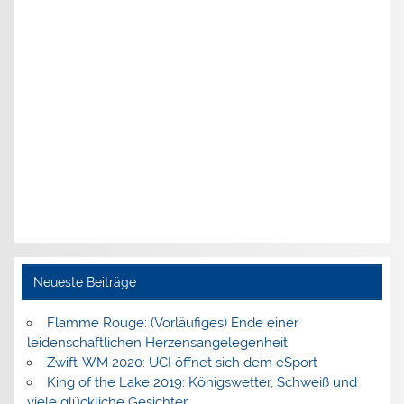
Neueste Beiträge
Flamme Rouge: (Vorläufiges) Ende einer
leidenschaftlichen Herzensangelegenheit
Zwift-WM 2020: UCI öffnet sich dem eSport
King of the Lake 2019: Königswetter, Schweiß und
viele glückliche Gesichter