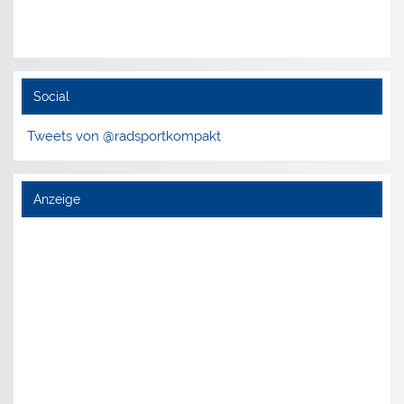
Social
Tweets von @radsportkompakt
Anzeige