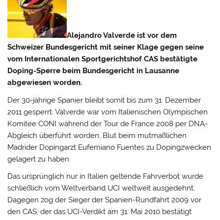
Alejandro Valverde ist vor dem
Schweizer Bundesgericht mit seiner Klage gegen seine
vom Internationalen Sportgerichtshof CAS bestätigte
Doping-Sperre beim Bundesgericht in Lausanne
abgewiesen worden.
Der 30-jährige Spanier bleibt somit bis zum 31. Dezember
2011 gesperrt.
Valverde war vom Italienischen Olympischen
Komitee CONI während der Tour de France 2008 per DNA-
Abgleich überführt worden, Blut beim mutmaßlichen
Madrider Dopingarzt Eufemiano Fuentes zu Dopingzwecken
gelagert zu haben.
Das ursprünglich nur in Italien geltende Fahrverbot wurde
schließlich vom Weltverband UCI weltweit ausgedehnt.
Dagegen zog der Sieger der Spanien-Rundfahrt 2009 vor
den CAS, der das UCI-Verdikt am 31. Mai 2010 bestätigt