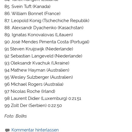
85. Svein Tuft (Kanada)
86. William Bonnet (France)
87. Leopold Konig (Tschechiche Republik)
88. Alexsandr Dyachenko (Kasachstan)
89. Ignatas Konovalovas (Litauen)
90 José Mendes Pimenta Costa (Portugal)
91 Steven Kruijswijk (Niederlande)
92 Sebastian Langeveld (Niederlande)
93 Oleksandr Kvachuk (Ukraine)
94 Mathew Hayman (Australien)
95 Wesley Sulzberger (Australien)
96 Michael Rogers (Australia)
97 Nicolas Roche (Irland)
98 Laurent Didier (Luxemburg) 0:21:51
99 Zolt Der (Serbien) 0:22:50
Foto: Bolks
Kommentar hinterlassen