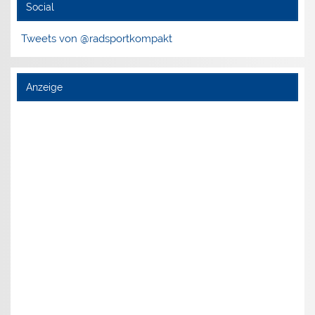
Social
Tweets von @radsportkompakt
Anzeige