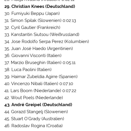
29. Christian Knees (Deutschland)
30. Fumiyuki Beppu (Japan)
31. Simon Spilak (Slowenien) 0:02:13
32. Cyril Gautier (Frankreich)
33. Kanstantin Siutsou (Weißrussland)
34. Jose Rodolfo Serpa Perez (Kolumbien)
35. Juan José Haedo (Argentinien)
36. Giovanni Visconti (Italien)
37. Marzio Bruseghin (Italien) 0:05:11
38. Luca Paolini (Italien)
39. Haimar Zubeldia Agirre (Spanien)
40. Vincenzo Nibali (Italien) 0:07:10
41. Lars Boom (Niederlande) 0:07:22
42. Wout Poels (Niederlande)
43. André Greipel (Deutschland)
44. Gorazd Stangelj (Slowenien)
45. Stuart O`Grady (Australien)
46. Radoslav Rogina (Croatia)