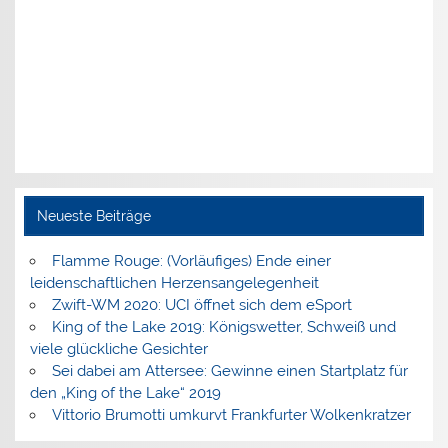
Neueste Beiträge
Flamme Rouge: (Vorläufiges) Ende einer
leidenschaftlichen Herzensangelegenheit
Zwift-WM 2020: UCI öffnet sich dem eSport
King of the Lake 2019: Königswetter, Schweiß und
viele glückliche Gesichter
Sei dabei am Attersee: Gewinne einen Startplatz für
den „King of the Lake“ 2019
Vittorio Brumotti umkurvt Frankfurter Wolkenkratzer