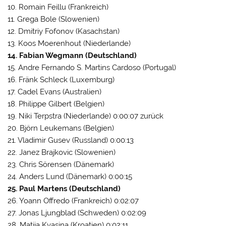
10. Romain Feillu (Frankreich)
11. Grega Bole (Slowenien)
12. Dmitriy Fofonov (Kasachstan)
13. Koos Moerenhout (Niederlande)
14. Fabian Wegmann (Deutschland)
15. Andre Fernando S. Martins Cardoso (Portugal)
16. Fränk Schleck (Luxemburg)
17. Cadel Evans (Australien)
18. Philippe Gilbert (Belgien)
19. Niki Terpstra (Niederlande) 0:00:07 zurück
20. Björn Leukemans (Belgien)
21. Vladimir Gusev (Russland) 0:00:13
22. Janez Brajkovic (Slowenien)
23. Chris Sörensen (Dänemark)
24. Anders Lund (Dänemark) 0:00:15
25. Paul Martens (Deutschland)
26. Yoann Offredo (Frankreich) 0:02:07
27. Jonas Ljungblad (Schweden) 0:02:09
28. Matija Kvasina (Kroatien) 0:02:11