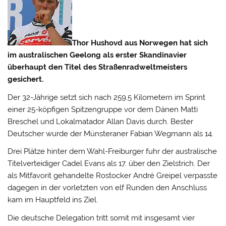
Thor Hushovd aus Norwegen hat sich
im australischen Geelong als erster Skandinavier
überhaupt den Titel des Straßenradweltmeisters
gesichert.
Der 32-Jährige setzt sich nach 259,5 Kilometern im Sprint
einer 25-köpfigen Spitzengruppe vor dem Dänen Matti
Breschel und Lokalmatador Allan Davis durch.
Bester
Deutscher wurde der Münsteraner Fabian Wegmann als 14.
Drei Plätze hinter dem Wahl-Freiburger fuhr der australische
Titelverteidiger Cadel Evans als 17. über den Zielstrich. Der
als Mitfavorit gehandelte Rostocker André Greipel verpasste
dagegen in der vorletzten von elf Runden den Anschluss
kam im Hauptfeld ins Ziel.
Die deutsche Delegation tritt somit mit insgesamt vier