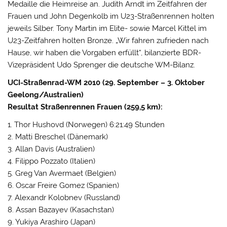
Medaille die Heimreise an. Judith Arndt im Zeitfahren der
Frauen und John Degenkolb im U23-Straßenrennen holten
jeweils Silber. Tony Martin im Elite- sowie Marcel Kittel im
U23-Zeitfahren holten Bronze. „Wir fahren zufrieden nach
Hause, wir haben die Vorgaben erfüllt“, bilanzierte BDR-
Vizepräsident Udo Sprenger die deutsche WM-Bilanz.
UCI-Straßenrad-WM 2010 (29. September – 3. Oktober
Geelong/Australien)
Resultat Straßenrennen Frauen (259,5 km):
1. Thor Hushovd (Norwegen) 6:21:49 Stunden
2. Matti Breschel (Dänemark)
3. Allan Davis (Australien)
4. Filippo Pozzato (Italien)
5. Greg Van Avermaet (Belgien)
6. Oscar Freire Gomez (Spanien)
7. Alexandr Kolobnev (Russland)
8. Assan Bazayev (Kasachstan)
9. Yukiya Arashiro (Japan)