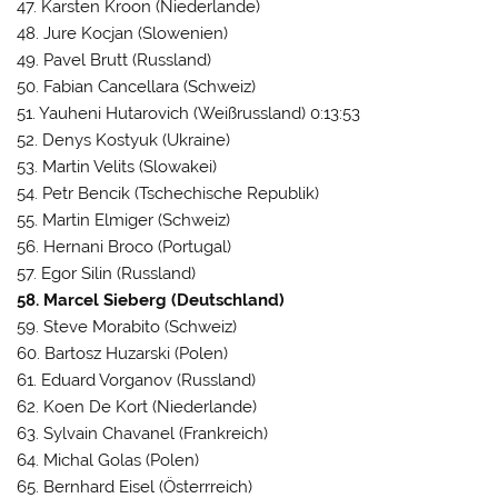
47. Karsten Kroon (Niederlande)
48. Jure Kocjan (Slowenien)
49. Pavel Brutt (Russland)
50. Fabian Cancellara (Schweiz)
51. Yauheni Hutarovich (Weißrussland) 0:13:53
52. Denys Kostyuk (Ukraine)
53. Martin Velits (Slowakei)
54. Petr Bencik (Tschechische Republik)
55. Martin Elmiger (Schweiz)
56. Hernani Broco (Portugal)
57. Egor Silin (Russland)
58. Marcel Sieberg (Deutschland)
59. Steve Morabito (Schweiz)
60. Bartosz Huzarski (Polen)
61. Eduard Vorganov (Russland)
62. Koen De Kort (Niederlande)
63. Sylvain Chavanel (Frankreich)
64. Michal Golas (Polen)
65. Bernhard Eisel (Österrreich)