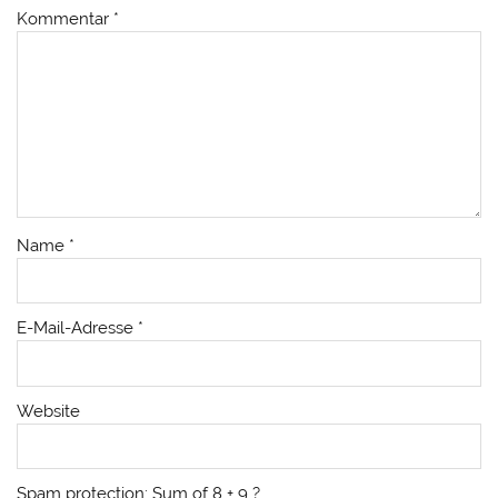
Kommentar
*
Name
*
E-Mail-Adresse
*
Website
Spam protection: Sum of 8 + 9 ?