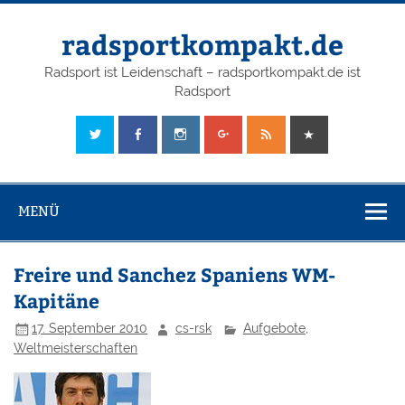
radsportkompakt.de
Radsport ist Leidenschaft – radsportkompakt.de ist
Radsport
MENÜ
Freire und Sanchez Spaniens WM-
Kapitäne
17. September 2010
cs-rsk
Aufgebote
,
Weltmeisterschaften