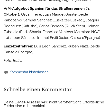
WM-Aufgebot Spanien für das Straßenrennen (3.
Oktober):
Oscar Freire, Juan Manuel Garate (beide
Rabobank), Samuel Sánchez (Euskaltel-Euskadi), Joaquin
Rodriguez (Katusha), Carlos Barredo (Quick Step), Haimar
Zubeldia (RadioShack), Francisco Ventoso (Carmioro NGC),
Luis Leon Sánchez, Imanol Erviti (beide Caisse d’Epargne)
Einzelzeitfahren:
Luis Leon Sánchez, Rubén Plaza (beide
Caisse d’Epargne)
Foto: Bolks
Kommentar hinterlassen
Schreibe einen Kommentar
Deine E-Mail-Adresse wird nicht veröffentlicht.
Erforderliche
Felder sind mit
*
markiert