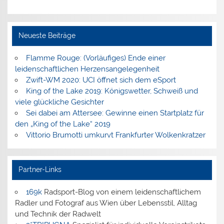
Neueste Beiträge
Flamme Rouge: (Vorläufiges) Ende einer
leidenschaftlichen Herzensangelegenheit
Zwift-WM 2020: UCI öffnet sich dem eSport
King of the Lake 2019: Königswetter, Schweiß und
viele glückliche Gesichter
Sei dabei am Attersee: Gewinne einen Startplatz für
den „King of the Lake“ 2019
Vittorio Brumotti umkurvt Frankfurter Wolkenkratzer
Partner-Links
169k
Radsport-Blog von einem leidenschaftlichem
Radler und Fotograf aus Wien über Lebensstil, Alltag
und Technik der Radwelt