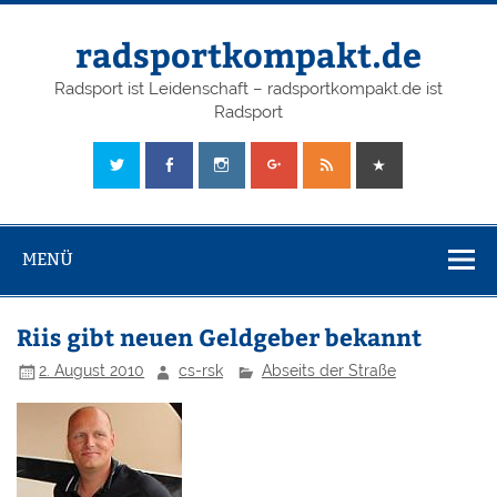
radsportkompakt.de
Radsport ist Leidenschaft – radsportkompakt.de ist
Radsport
MENÜ
Riis gibt neuen Geldgeber bekannt
2. August 2010
cs-rsk
Abseits der Straße