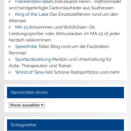
Frankenstein Bikes
Individuelle Renn-, Triathlonräder
und handgefertigte Carbonlaufräder aus Südhessen
King of the Lake
Das Einzelzeitfahren rund um den
Attersee
MA-13
Ankommen und Wohlfühlen: Ob
Leistungssportler oder Aktivurlauber, im MA-13 ist jeder
herzlich willkommen.
SpeedVille
Toller Blog rund um die Faszination
Rennrad
Sportärztezeitung
Medizin und Unterhaltung für
Ärzte, Therapeuten und Trainer
World of Tana Hell
Schöne Radsportfotos und mehr
Nachrichten-Archiv
Nachrichten-
Archiv
Schlagwörter