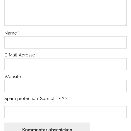
Name
*
E-Mail-Adresse
*
Website
Spam protection: Sum of 1 + 2 ?
*