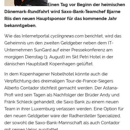
Einen Tag vor Beginn der heimischen
Dänemark-Rundfahrt wird Saxo-Bank-Teamchef Bjarne
Riis den neuen Hauptsponsor für das kommende Jahr
bekanntgeben.
Wie das Internetportal
cyclingnews.com
berichtet, wird das
Geheimnis um den zweiten Geldgeber neben dem IT-
Unternehmen SunGard auf einer Pressekonferenz am
morgigen Dienstag (3. August) im Skt Petri Hotel in der
dänischen Hauptstadt Kopenhagen gelüftet.
In dem Kopenhagener Nobelhotel könnte auch die
Verpflichtung des dreimaligen Tour-de-France-Siegers
Alberto Contador stichfest gemacht werden. Der Astana-
Profi wird sein Tagen als Nachfolger der Brüder Andy und
Fränk Schleck gehandelt, die Saxo Bank zu einem neuen
Team in ihrer Luxemburg verlassen werden. Eine Option für
den neuen Geldgeber wäre der Radhersteller Specialized,
der sowohl die Saxo-Bank-Mannschaft als auch Contador
mit seinen Velos ausstattet.