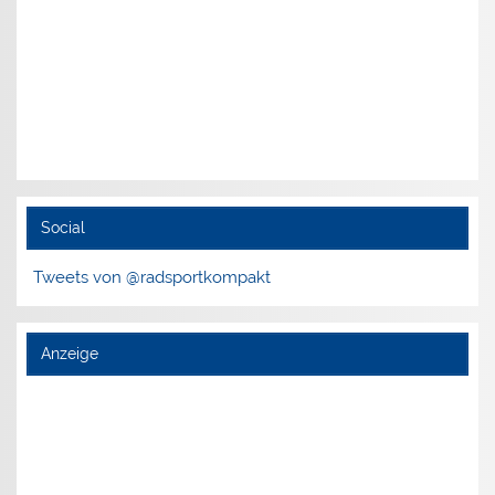
Social
Tweets von @radsportkompakt
Anzeige