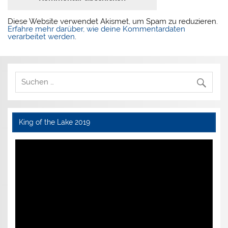
Diese Website verwendet Akismet, um Spam zu reduzieren.
Erfahre mehr darüber, wie deine Kommentardaten
verarbeitet werden
.
King of the Lake 2019
Video-
Player