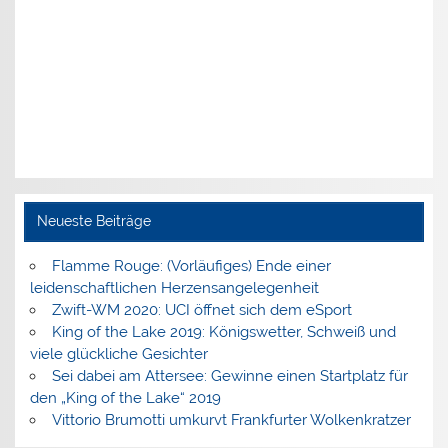
Neueste Beiträge
Flamme Rouge: (Vorläufiges) Ende einer
leidenschaftlichen Herzensangelegenheit
Zwift-WM 2020: UCI öffnet sich dem eSport
King of the Lake 2019: Königswetter, Schweiß und
viele glückliche Gesichter
Sei dabei am Attersee: Gewinne einen Startplatz für
den „King of the Lake“ 2019
Vittorio Brumotti umkurvt Frankfurter Wolkenkratzer