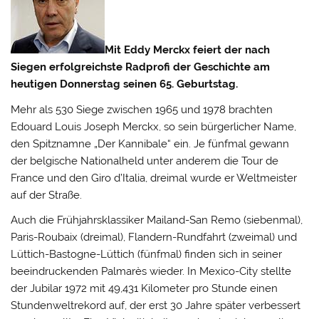
Mit Eddy Merckx feiert der nach
Siegen erfolgreichste Radprofi der Geschichte am
heutigen Donnerstag seinen 65. Geburtstag.
Mehr als 530 Siege zwischen 1965 und 1978 brachten
Edouard Louis Joseph Merckx, so sein bürgerlicher Name,
den Spitznamne „Der Kannibale“ ein.
Je fünfmal gewann
der belgische Nationalheld unter anderem die Tour de
France und den Giro d’Italia, dreimal wurde er Weltmeister
auf der Straße.
Auch die Frühjahrsklassiker Mailand-San Remo (siebenmal),
Paris-Roubaix (dreimal), Flandern-Rundfahrt (zweimal) und
Lüttich-Bastogne-Lüttich (fünfmal) finden sich in seiner
beeindruckenden Palmarès wieder. In Mexico-City stellte
der Jubilar 1972 mit 49,431 Kilometer pro Stunde einen
Stundenweltrekord auf, der erst 30 Jahre später verbessert