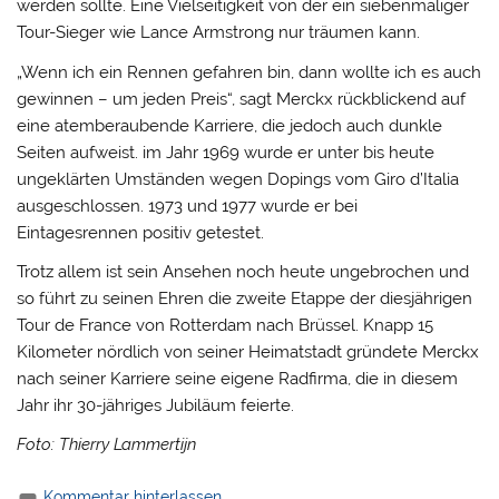
werden sollte. Eine Vielseitigkeit von der ein siebenmaliger
Tour-Sieger wie Lance Armstrong nur träumen kann.
„Wenn ich ein Rennen gefahren bin, dann wollte ich es auch
gewinnen – um jeden Preis“, sagt Merckx rückblickend auf
eine atemberaubende Karriere, die jedoch auch dunkle
Seiten aufweist. im Jahr 1969 wurde er unter bis heute
ungeklärten Umständen wegen Dopings vom Giro d’Italia
ausgeschlossen. 1973 und 1977 wurde er bei
Eintagesrennen positiv getestet.
Trotz allem ist sein Ansehen noch heute ungebrochen und
so führt zu seinen Ehren die zweite Etappe der diesjährigen
Tour de France von Rotterdam nach Brüssel. Knapp 15
Kilometer nördlich von seiner Heimatstadt gründete Merckx
nach seiner Karriere seine eigene Radfirma, die in diesem
Jahr ihr 30-jähriges Jubiläum feierte.
Foto: Thierry Lammertijn
Kommentar hinterlassen