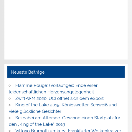
Neueste Beiträge
Flamme Rouge: (Vorläufiges) Ende einer
leidenschaftlichen Herzensangelegenheit
Zwift-WM 2020: UCI öffnet sich dem eSport
King of the Lake 2019: Königswetter, Schweiß und
viele glückliche Gesichter
Sei dabei am Attersee: Gewinne einen Startplatz für
den „King of the Lake“ 2019
Vittorio Brumotti umkurvt Frankfurter Wolkenkratzer