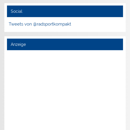
Social
Tweets von @radsportkompakt
Anzeige