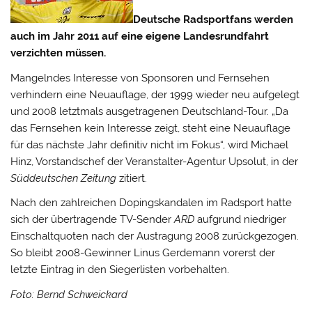
Deutsche Radsportfans werden
auch im Jahr 2011 auf eine eigene Landesrundfahrt
verzichten müssen.
Mangelndes Interesse von Sponsoren und Fernsehen
verhindern eine Neuauflage, der 1999 wieder neu aufgelegt
und 2008 letztmals ausgetragenen Deutschland-Tour.
„Da
das Fernsehen kein Interesse zeigt, steht eine Neuauflage
für das nächste Jahr definitiv nicht im Fokus“, wird Michael
Hinz, Vorstandschef der Veranstalter-Agentur Upsolut, in der
Süddeutschen Zeitung
zitiert.
Nach den zahlreichen Dopingskandalen im Radsport hatte
sich der übertragende TV-Sender
ARD
aufgrund niedriger
Einschaltquoten nach der Austragung 2008 zurückgezogen.
So bleibt 2008-Gewinner Linus Gerdemann vorerst der
letzte Eintrag in den Siegerlisten vorbehalten.
Foto: Bernd Schweickard