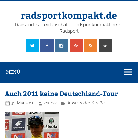
radsportkompakt.de
Radsport ist Leidenschaft – radsportkompakt.de ist
Radsport
MENÜ
Auch 2011 keine Deutschland-Tour
31. Mai 2010
cs-rsk
Abseits der Straße