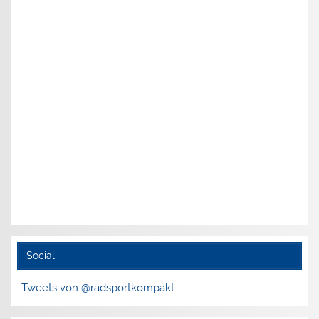
Social
Tweets von @radsportkompakt