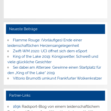
Neueste Beiträge
Flamme Rouge: (Vorläufiges) Ende einer
leidenschaftlichen Herzensangelegenheit
Zwift-WM 2020: UCI öffnet sich dem eSport
King of the Lake 2019: Königswetter, Schweiß und
viele glückliche Gesichter
Sei dabei am Attersee: Gewinne einen Startplatz für
den „King of the Lake“ 2019
Vittorio Brumotti umkurvt Frankfurter Wolkenkratzer
Partner-Links
169k
Radsport-Blog von einem leidenschaftlichem