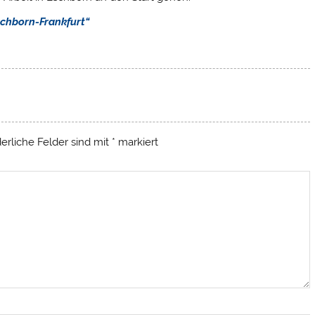
schborn-Frankfurt“
derliche Felder sind mit
*
markiert