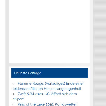
Neueste Beiträge
Flamme Rouge: (Vorläufiges) Ende einer
leidenschaftlichen Herzensangelegenheit
Zwift-WM 2020: UCI öffnet sich dem
eSport
King of the Lake 2019: Königswetter,