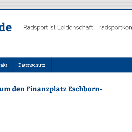
de
Radsport ist Leidenschaft – radsportko
akt
Datenschutz
 um den Finanzplatz Eschborn-