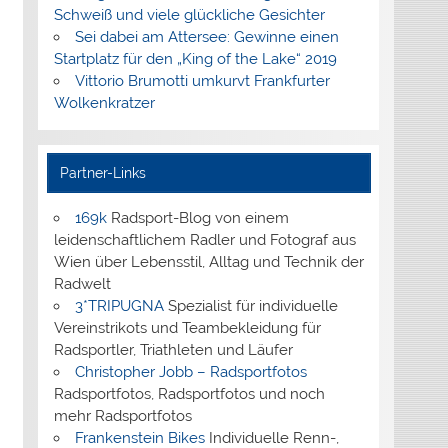
Schweiß und viele glückliche Gesichter
Sei dabei am Attersee: Gewinne einen
Startplatz für den „King of the Lake“ 2019
Vittorio Brumotti umkurvt Frankfurter
Wolkenkratzer
Partner-Links
169k
Radsport-Blog von einem
leidenschaftlichem Radler und Fotograf aus
Wien über Lebensstil, Alltag und Technik der
Radwelt
3*TRIPUGNA
Spezialist für individuelle
Vereinstrikots und Teambekleidung für
Radsportler, Triathleten und Läufer
Christopher Jobb – Radsportfotos
Radsportfotos, Radsportfotos und noch
mehr Radsportfotos
Frankenstein Bikes
Individuelle Renn-,