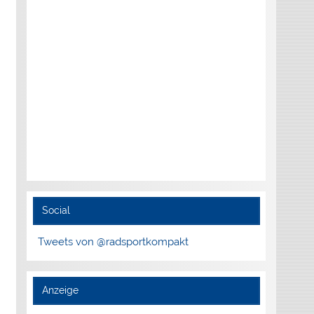
Social
Tweets von @radsportkompakt
Anzeige