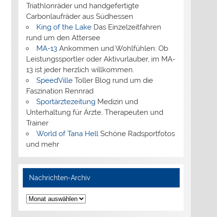
Triathlonräder und handgefertigte
Carbonlaufräder aus Südhessen
King of the Lake
Das Einzelzeitfahren
rund um den Attersee
MA-13
Ankommen und Wohlfühlen: Ob
Leistungssportler oder Aktivurlauber, im MA-
13 ist jeder herzlich willkommen.
SpeedVille
Toller Blog rund um die
Faszination Rennrad
Sportärztezeitung
Medizin und
Unterhaltung für Ärzte, Therapeuten und
Trainer
World of Tana Hell
Schöne Radsportfotos
und mehr
Nachrichten-Archiv
Nachrichten-
Archiv