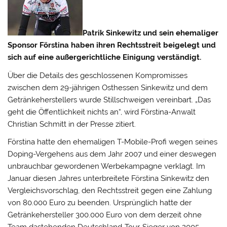
Patrik Sinkewitz und sein ehemaliger
Sponsor Förstina haben ihren Rechtsstreit beigelegt und
sich auf eine außergerichtliche Einigung verständigt.
Über die Details des geschlossenen Kompromisses
zwischen dem 29-jährigen Osthessen Sinkewitz und dem
Getränkeherstellers wurde Stillschweigen vereinbart.
„Das
geht die Öffentlichkeit nichts an“, wird Förstina-Anwalt
Christian Schmitt in der Presse zitiert.
Förstina hatte den ehemaligen T-Mobile-Profi wegen seines
Doping-Vergehens aus dem Jahr 2007 und einer deswegen
unbrauchbar gewordenen Werbekampagne verklagt. Im
Januar diesen Jahres unterbreitete Förstina Sinkewitz den
Vergleichsvorschlag, den Rechtsstreit gegen eine Zahlung
von 80.000 Euro zu beenden. Ursprünglich hatte der
Getränkehersteller
300.000 Euro von dem derzeit ohne