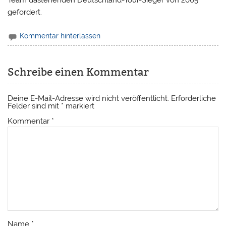
Team dastehenden Deutschland-Tour-Sieger von 2005
gefordert.
Kommentar hinterlassen
Schreibe einen Kommentar
Deine E-Mail-Adresse wird nicht veröffentlicht.
Erforderliche
Felder sind mit
*
markiert
Kommentar
*
Name
*