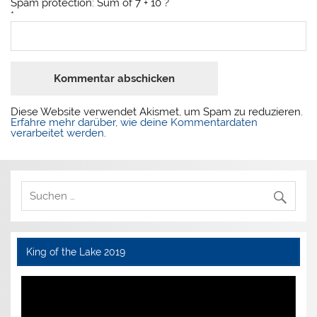
Spam protection: Sum of 7 + 10 ?
*
Diese Website verwendet Akismet, um Spam zu reduzieren.
Erfahre mehr darüber, wie deine Kommentardaten
verarbeitet werden
.
King of the Lake 2019
Video-
Player