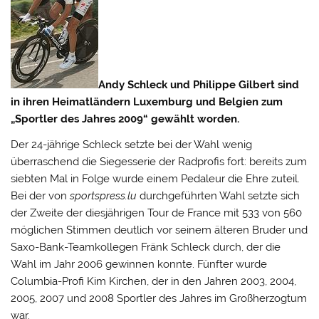
Andy Schleck und Philippe Gilbert sind
in ihren Heimatländern Luxemburg und Belgien zum
„Sportler des Jahres 2009“ gewählt worden.
Der 24-jährige Schleck setzte bei der Wahl wenig
überraschend die Siegesserie der Radprofis fort: bereits zum
siebten Mal in Folge wurde einem Pedaleur die Ehre zuteil.
Bei der von
sportspress.lu
durchgeführten Wahl setzte sich
der Zweite der diesjährigen Tour de France
mit 533 von 560
möglichen Stimmen deutlich vor seinem älteren Bruder und
Saxo-Bank-Teamkollegen Fränk Schleck durch, der die
Wahl im Jahr 2006 gewinnen konnte. Fünfter wurde
Columbia-Profi Kim Kirchen, der in den Jahren 2003, 2004,
2005, 2007 und 2008 Sportler des Jahres im Großherzogtum
war.