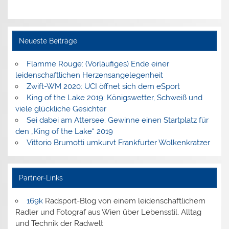
Neueste Beiträge
Flamme Rouge: (Vorläufiges) Ende einer
leidenschaftlichen Herzensangelegenheit
Zwift-WM 2020: UCI öffnet sich dem eSport
King of the Lake 2019: Königswetter, Schweiß und
viele glückliche Gesichter
Sei dabei am Attersee: Gewinne einen Startplatz für
den „King of the Lake“ 2019
Vittorio Brumotti umkurvt Frankfurter Wolkenkratzer
Partner-Links
169k
Radsport-Blog von einem leidenschaftlichem
Radler und Fotograf aus Wien über Lebensstil, Alltag
und Technik der Radwelt