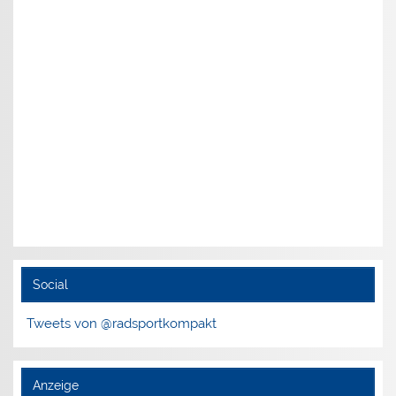
Social
Tweets von @radsportkompakt
Anzeige