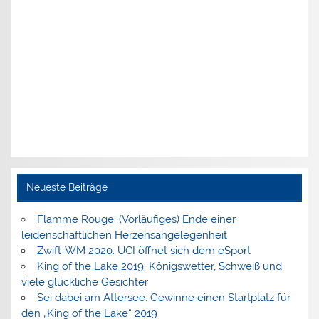
Neueste Beiträge
Flamme Rouge: (Vorläufiges) Ende einer
leidenschaftlichen Herzensangelegenheit
Zwift-WM 2020: UCI öffnet sich dem eSport
King of the Lake 2019: Königswetter, Schweiß und
viele glückliche Gesichter
Sei dabei am Attersee: Gewinne einen Startplatz für
den „King of the Lake“ 2019