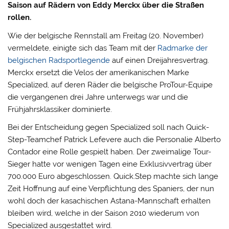
Saison auf Rädern von Eddy Merckx über die Straßen
rollen.
Wie der belgische Rennstall am Freitag (20. November)
vermeldete, einigte sich das Team mit der
Radmarke der
belgischen Radsportlegende
auf einen Dreijahresvertrag.
Merckx ersetzt die Velos der amerikanischen Marke
Specialized,
auf deren Räder die belgische ProTour-Equipe
die vergangenen drei Jahre unterwegs war und die
Frühjahrsklassiker dominierte.
Bei der Entscheidung gegen Specialized soll nach Quick-
Step-Teamchef Patrick Lefevere auch die Personalie Alberto
Contador eine Rolle gespielt haben. Der zweimalige Tour-
Sieger hatte vor wenigen Tagen eine Exklusivvertrag über
700.000 Euro abgeschlossen. Quick.Step machte sich lange
Zeit Hoffnung auf eine Verpflichtung des Spaniers, der nun
wohl doch der kasachischen Astana-Mannschaft erhalten
bleiben wird, welche in der Saison 2010 wiederum von
Specialized ausgestattet wird.