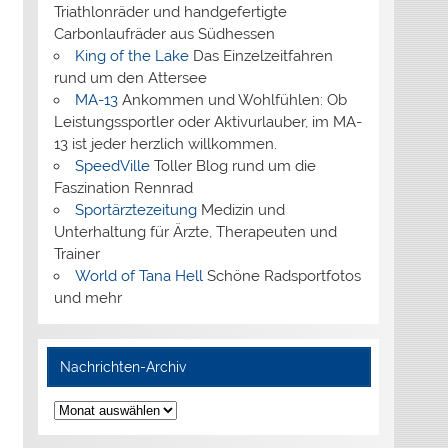
Triathlonräder und handgefertigte
Carbonlaufräder aus Südhessen
King of the Lake
Das Einzelzeitfahren
rund um den Attersee
MA-13
Ankommen und Wohlfühlen: Ob
Leistungssportler oder Aktivurlauber, im MA-
13 ist jeder herzlich willkommen.
SpeedVille
Toller Blog rund um die
Faszination Rennrad
Sportärztezeitung
Medizin und
Unterhaltung für Ärzte, Therapeuten und
Trainer
World of Tana Hell
Schöne Radsportfotos
und mehr
Nachrichten-Archiv
Nachrichten-
Archiv