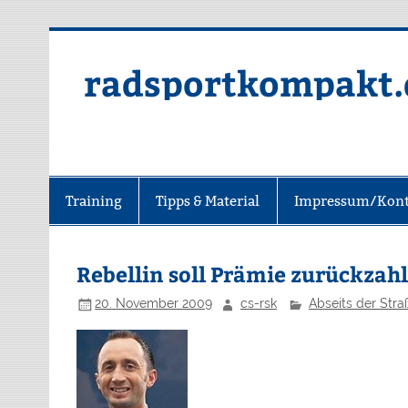
radsportkompakt.
Training
Tipps & Material
Impressum/Kont
Rebellin soll Prämie zurückzah
20. November 2009
cs-rsk
Abseits der Stra