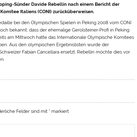
Doping-Sünder Davide Rebellin nach einem Bericht der
Komitee Italiens (CONI) zurücküberweisen.
rmedaille bei den Olympischen Spielen in Peking 2008 vom CONI
doch bekannt, dass der ehemalige Gerolsteiner-Profi in Peking
its am Mittwoch hatte das Internationale Olympische Komitees
eben. Aus den olympischen Ergebnislisten wurde der
 Schweizer Fabian Cancellara ersetzt. Rebellin möchte dies vor
en.
derliche Felder sind mit
*
markiert