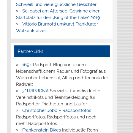
Schweiß und viele glückliche Gesichter
Sei dabei am Attersee: Gewinne einen
Startplatz für den „King of the Lake“ 2019
Vittorio Brumotti umkurvt Frankfurter
Wolkenkratzer
Partner-Links
169k
Radsport-Blog von einem
leidenschaftlichem Radler und Fotograf aus
Wien über Lebensstil, Alltag und Technik der
Radwelt
3*TRIPUGNA
Spezialist für individuelle
Vereinstrikots und Teambekleidung für
Radsportler, Triathleten und Läufer
Christopher Jobb – Radsportfotos
Radsportfotos, Radsportfotos und noch
mehr Radsportfotos
Frankenstein Bikes
Individuelle Renn-,