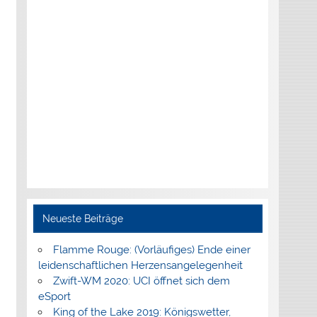
Neueste Beiträge
Flamme Rouge: (Vorläufiges) Ende einer
leidenschaftlichen Herzensangelegenheit
Zwift-WM 2020: UCI öffnet sich dem
eSport
King of the Lake 2019: Königswetter,