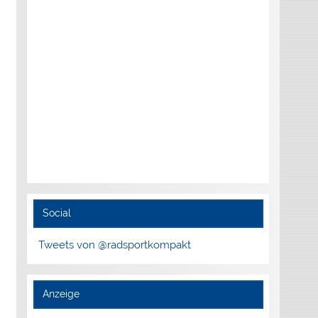
Social
Tweets von @radsportkompakt
Anzeige