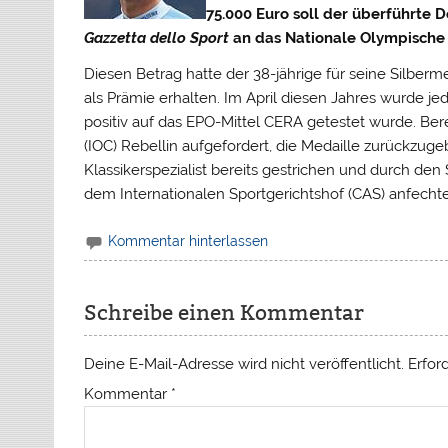
75.000 Euro soll der überführte 
Gazzetta dello Sport
an das Nationale Olympische 
Diesen Betrag hatte der 38-jährige für seine Silbe
als Prämie erhalten. Im April diesen Jahres wurde je
positiv auf das EPO-Mittel CERA getestet wurde.
Bere
(IOC) Rebellin aufgefordert, die Medaille zurückzug
Klassikerspezialist bereits gestrichen und durch den
dem Internationalen Sportgerichtshof (CAS) anfecht
Kommentar hinterlassen
Schreibe einen Kommentar
Deine E-Mail-Adresse wird nicht veröffentlicht.
Erfor
Kommentar
*