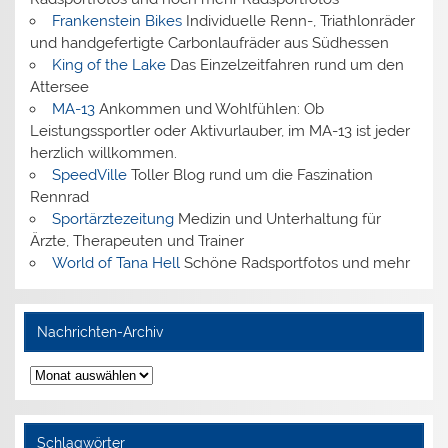
Frankenstein Bikes
Individuelle Renn-, Triathlonräder
und handgefertigte Carbonlaufräder aus Südhessen
King of the Lake
Das Einzelzeitfahren rund um den
Attersee
MA-13
Ankommen und Wohlfühlen: Ob
Leistungssportler oder Aktivurlauber, im MA-13 ist jeder
herzlich willkommen.
SpeedVille
Toller Blog rund um die Faszination
Rennrad
Sportärztezeitung
Medizin und Unterhaltung für
Ärzte, Therapeuten und Trainer
World of Tana Hell
Schöne Radsportfotos und mehr
Nachrichten-Archiv
Nachrichten-
Archiv
Schlagwörter