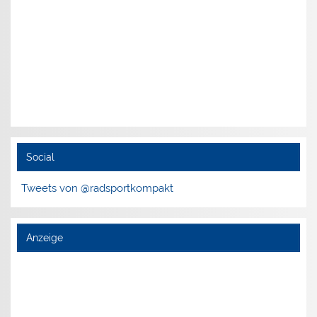
Social
Tweets von @radsportkompakt
Anzeige