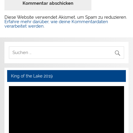
Diese Website verwendet Akismet, um Spam zu reduzieren.
Erfahre mehr darüber, wie deine Kommentardaten
verarbeitet werden
.
King of the Lake 2019
Video-
Player