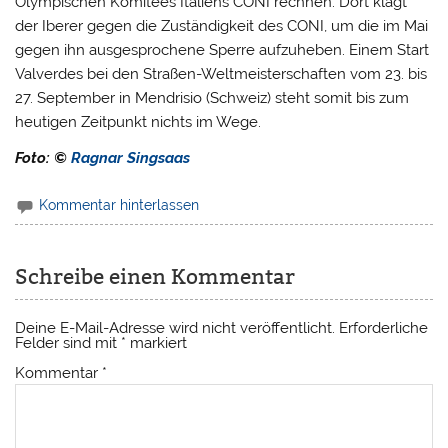
Olympischen Komitees Italiens CONI rechnen. Dort klagt
der Iberer gegen die Zuständigkeit des CONI, um die im Mai
gegen ihn ausgesprochene Sperre aufzuheben. Einem Start
Valverdes bei den Straßen-Weltmeisterschaften vom 23. bis
27. September in Mendrisio (Schweiz) steht somit bis zum
heutigen Zeitpunkt nichts im Wege.
Foto: ©
Ragnar Singsaas
Kommentar hinterlassen
Schreibe einen Kommentar
Deine E-Mail-Adresse wird nicht veröffentlicht.
Erforderliche
Felder sind mit
*
markiert
Kommentar
*