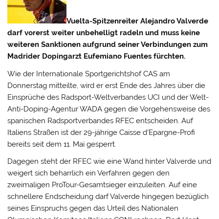
Vuelta-Spitzenreiter Alejandro Valverde
darf vorerst weiter unbehelligt radeln und muss keine
weiteren Sanktionen aufgrund seiner Verbindungen zum
Madrider Dopingarzt Eufemiano Fuentes fürchten.
Wie der Internationale Sportgerichtshof CAS am
Donnerstag mitteilte, wird er erst Ende des Jahres über die
Einsprüche des Radsport-Weltverbandes UCI und
der Welt-
Anti-Doping-Agentur WADA gegen die Vorgehensweise des
spanischen Radsportverbandes RFEC entscheiden. Auf
Italiens Straßen ist der 29-jährige Caisse d’Epargne-Profi
bereits seit dem 11. Mai gesperrt.
Dagegen steht der RFEC wie eine Wand hinter Valverde und
weigert sich beharrlich ein Verfahren gegen den
zweimaligen ProTour-Gesamtsieger einzuleiten. Auf eine
schnellere Endscheidung darf Valverde hingegen bezüglich
seines Einspruchs gegen das Urteil des Nationalen