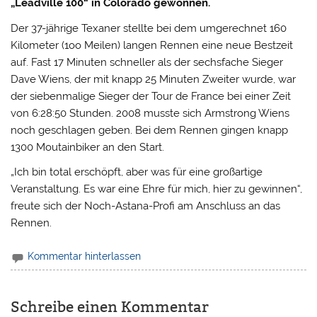
„Leadville 100“ in Colorado gewonnen.
Der 37-jährige Texaner stellte bei dem umgerechnet 160
Kilometer (1oo Meilen) langen Rennen eine neue Bestzeit
auf. Fast 17 Minuten schneller als der sechsfache Sieger
Dave Wiens,
der mit knapp 25 Minuten Zweiter wurde, war
der siebenmalige Sieger der Tour de France bei einer Zeit
von 6:28:50 Stunden. 2008 musste sich Armstrong Wiens
noch geschlagen geben. Bei dem Rennen gingen knapp
1300 Moutainbiker an den Start.
„Ich bin total erschöpft, aber was für eine großartige
Veranstaltung. Es war eine Ehre für mich, hier zu gewinnen“,
freute sich der Noch-Astana-Profi am Anschluss an das
Rennen.
Kommentar hinterlassen
Schreibe einen Kommentar