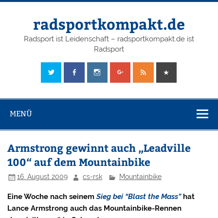
radsportkompakt.de
Radsport ist Leidenschaft – radsportkompakt.de ist
Radsport
MENÜ
Armstrong gewinnt auch „Leadville
100“ auf dem Mountainbike
16. August 2009
cs-rsk
Mountainbike
Eine Woche nach seinem
Sieg bei “Blast the Mass”
hat
Lance Armstrong auch das Mountainbike-Rennen