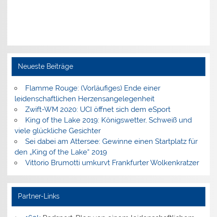
Neueste Beiträge
Flamme Rouge: (Vorläufiges) Ende einer
leidenschaftlichen Herzensangelegenheit
Zwift-WM 2020: UCI öffnet sich dem eSport
King of the Lake 2019: Königswetter, Schweiß und
viele glückliche Gesichter
Sei dabei am Attersee: Gewinne einen Startplatz für
den „King of the Lake“ 2019
Vittorio Brumotti umkurvt Frankfurter Wolkenkratzer
Partner-Links