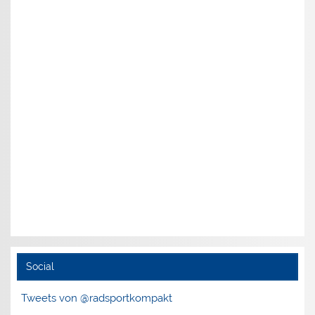
Social
Tweets von @radsportkompakt