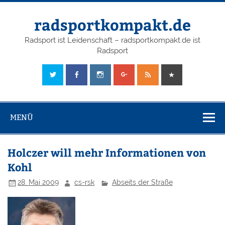
radsportkompakt.de
Radsport ist Leidenschaft – radsportkompakt.de ist
Radsport
MENÜ
Holczer will mehr Informationen von
Kohl
28. Mai 2009
cs-rsk
Abseits der Straße