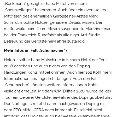
„Beckmann“ gesagt, er habe Mittel von einem
„Sportskollegen“ bekommen. Auch über ein eventuelles
Mitwissen des ehemaligen Gerolsteiner-Arztes Mark
Schmidt möchte Holczer genauere Details wissen. Der
mittlerweile beim Team Milram suspendierte Mediziner war
bei der Frankreich-Rundfahrt als alleiniger Arzt für die
Betreuung der Gerolsteiner-Fahrer zuständig.
Mehr Infos im Fall „Schumacher“?
Holczer selber habe Matschiner in keinem Hotel der Tour
2008 gesehen und auch nichts von den Doping-
Handlungen Kohls mitbekommen. Auch hier soll Kohl mehr
Informationen ans Tageslicht bringen. Auch den Fall
„Schumacher“ könnten weitere Informationen Kohls
vielleicht erhellen. Mit dem WM-Dritten 2007 wurde bei der
Tour ein weiterer Gerolsteiner-Fahrer des Dopings überführt.
Der Nürtinger streitet das ihm nachgewiesen Doping mit
dem EPO-Mittel CERA noch immer ab. Es scheint nicht
abwegig, dass Holczer auch hier weitere Zusammenhänge