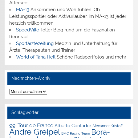
Attersee
MA-13
Ankommen und Wohlfühlen: Ob
Leistungssportler oder Aktivurlauber, im MA-13 ist jeder
herzlich willkommen.
SpeedVille
Toller Blog rund um die Faszination
Rennrad
Sportärztezeitung
Medizin und Unterhaltung für
Ärzte, Therapeuten und Trainer
World of Tana Hell
Schöne Radsportfotos und mehr
Nachrichten-Archiv
Nachrichten-
Archiv
Schlagwörter
99. Tour de France
Alberto Contador
Alexander Kristoff
Andre Greipel
Bora-
BMC Racing Team