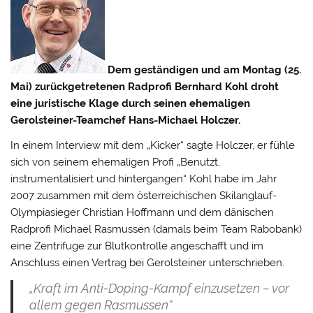
Dem geständigen und am Montag (25.
Mai) zurückgetretenen Radprofi Bernhard Kohl droht
eine juristische Klage durch seinen ehemaligen
Gerolsteiner-Teamchef Hans-Michael Holczer.
In einem Interview mit dem „Kicker“ sagte Holczer, er fühle
sich von seinem ehemaligen Profi „Benutzt,
instrumentalisiert und hintergangen“ Kohl habe im Jahr
2007 zusammen mit dem österreichischen Skilanglauf-
Olympiasieger Christian Hoffmann und dem dänischen
Radprofi
Michael Rasmussen (damals beim Team Rabobank)
eine Zentrifuge zur Blutkontrolle angeschafft und im
Anschluss einen Vertrag bei Gerolsteiner unterschrieben.
„Kraft im Anti-Doping-Kampf einzusetzen – vor
allem gegen Rasmussen“