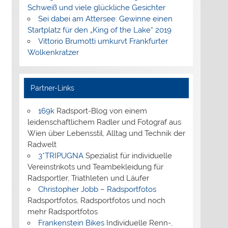
Schweiß und viele glückliche Gesichter
Sei dabei am Attersee: Gewinne einen
Startplatz für den „King of the Lake“ 2019
Vittorio Brumotti umkurvt Frankfurter
Wolkenkratzer
Partner-Links
169k
Radsport-Blog von einem
leidenschaftlichem Radler und Fotograf aus
Wien über Lebensstil, Alltag und Technik der
Radwelt
3*TRIPUGNA
Spezialist für individuelle
Vereinstrikots und Teambekleidung für
Radsportler, Triathleten und Läufer
Christopher Jobb – Radsportfotos
Radsportfotos, Radsportfotos und noch
mehr Radsportfotos
Frankenstein Bikes
Individuelle Renn-,