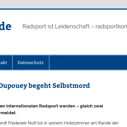
de
Radsport ist Leidenschaft – radsportko
akt
Datenschutz
Dupouey begeht Selbstmord
 den internationalen Radsport werden – gleich zwei
rmeldet.
ofi Frederiek Nolf tot in seinem Hotelzimmer am Rande der