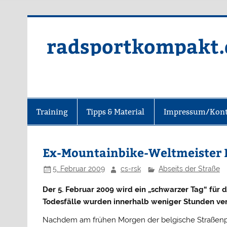
radsportkompakt.
Training
Tipps & Material
Impressum/Kont
Ex-Mountainbike-Weltmeister 
5. Februar 2009
cs-rsk
Abseits der Straße
Der 5. Februar 2009 wird ein „schwarzer Tag“ für
Todesfälle wurden innerhalb weniger Stunden ve
Nachdem am frühen Morgen der belgische Straßenpr