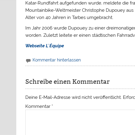
Katar-Rundfahrt aufgefunden wurde, meldete die fr
Mountainbike-Weltmeister Christophe Dupouey aus F
Alter von 40 Jahren in Tarbes umgebracht.
Im Jahr 2006 wurde Dupouey zu einer dreimonatigen
worden. Zuletzt leitete er einen städtischen Fahrrad
Webseite
L`Équipe
Kommentar hinterlassen
Schreibe einen Kommentar
Deine E-Mail-Adresse wird nicht veröffentlicht.
Erfor
Kommentar
*