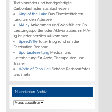
Triathlonräder und handgefertigte
Carbonlaufräder aus Südhessen
King of the Lake
Das Einzelzeitfahren
rund um den Attersee
MA-13
Ankommen und Wohlfühlen: Ob
Leistungssportler oder Aktivurlauber, im MA-
13 ist jeder herzlich willkommen.
SpeedVille
Toller Blog rund um die
Faszination Rennrad
Sportärztezeitung
Medizin und
Unterhaltung für Ärzte, Therapeuten und
Trainer
World of Tana Hell
Schöne Radsportfotos
und mehr
Nachrichten-Archiv
Nachrichten-
Archiv