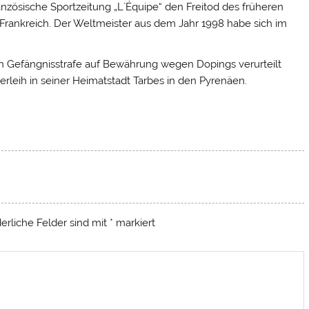
anzösische Sportzeitung „L`Équipe“ den
Freitod des früheren
rankreich. Der Weltmeister aus dem Jahr 1998 habe sich im
 Gefängnisstrafe auf Bewährung wegen Dopings verurteilt
verleih in seiner Heimatstadt Tarbes in den Pyrenäen.
derliche Felder sind mit
*
markiert