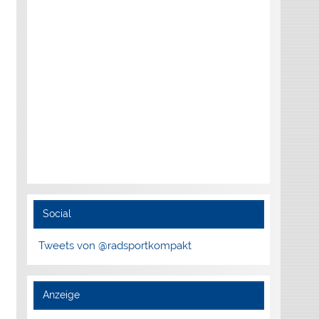
Social
Tweets von @radsportkompakt
Anzeige