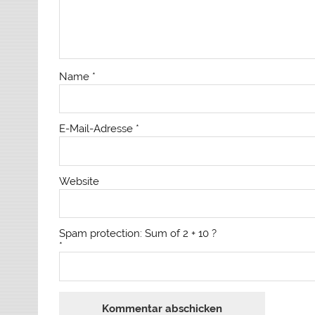
Name
*
E-Mail-Adresse
*
Website
Spam protection: Sum of 2 + 10 ?
*