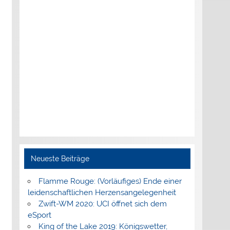
Neueste Beiträge
Flamme Rouge: (Vorläufiges) Ende einer
leidenschaftlichen Herzensangelegenheit
Zwift-WM 2020: UCI öffnet sich dem
eSport
King of the Lake 2019: Königswetter,