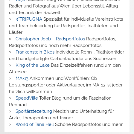
Radler und Fotograf aus Wien über Lebensstil, Alltag
und Technik der Radwelt
3*TRIPUGNA
Spezialist für individuelle Vereinstrikots
und Teambekleidung für Radsportler, Triathleten und
Läufer
Christopher Jobb – Radsportfotos
Radsportfotos,
Radsportfotos und noch mehr Radsportfotos
Frankenstein Bikes
Individuelle Renn-, Triathlonräder
und handgefertigte Carbonlaufräder aus Südhessen
King of the Lake
Das Einzelzeitfahren rund um den
Attersee
MA-13
Ankommen und Wohlfühlen: Ob
Leistungssportler oder Aktivurlauber, im MA-13 ist jeder
herzlich willkommen.
SpeedVille
Toller Blog rund um die Faszination
Rennrad
Sportärztezeitung
Medizin und Unterhaltung für
Ärzte, Therapeuten und Trainer
World of Tana Hell
Schöne Radsportfotos und mehr