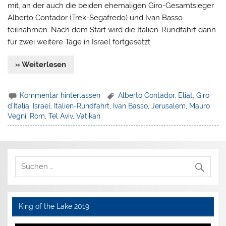
mit, an der auch die beiden ehemaligen Giro-Gesamtsieger
Alberto Contador (Trek-Segafredo) und Ivan Basso
teilnahmen. Nach dem Start wird die Italien-Rundfahrt dann
für zwei weitere Tage in Israel fortgesetzt.
» Weiterlesen
Kommentar hinterlassen
Alberto Contador
,
Eliat
,
Giro
d'Italia
,
Israel
,
Italien-Rundfahrt
,
Ivan Basso
,
Jerusalem
,
Mauro
Vegni
,
Rom
,
Tel Aviv
,
Vatikan
King of the Lake 2019