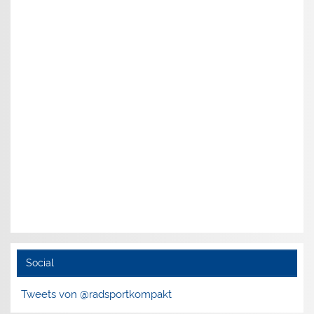
Social
Tweets von @radsportkompakt