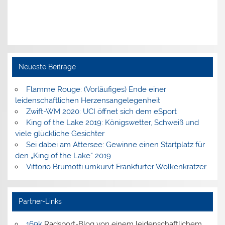
Neueste Beiträge
Flamme Rouge: (Vorläufiges) Ende einer
leidenschaftlichen Herzensangelegenheit
Zwift-WM 2020: UCI öffnet sich dem eSport
King of the Lake 2019: Königswetter, Schweiß und
viele glückliche Gesichter
Sei dabei am Attersee: Gewinne einen Startplatz für
den „King of the Lake“ 2019
Vittorio Brumotti umkurvt Frankfurter Wolkenkratzer
Partner-Links
169k
Radsport-Blog von einem leidenschaftlichem