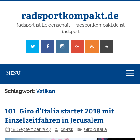
radsportkompakt.de
Radsport ist Leidenschaft – radsportkompakt.de ist
Radsport
MENÜ
Schlagwort:
Vatikan
101. Giro d’Italia startet 2018 mit
Einzelzeitfahren in Jerusalem
18. September 2017
cs-rsk
Giro d'Italia