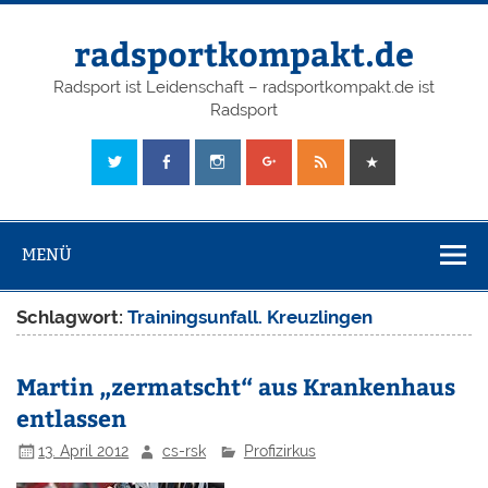
radsportkompakt.de
Radsport ist Leidenschaft – radsportkompakt.de ist
Radsport
MENÜ
Schlagwort:
Trainingsunfall. Kreuzlingen
Martin „zermatscht“ aus Krankenhaus
entlassen
13. April 2012
cs-rsk
Profizirkus