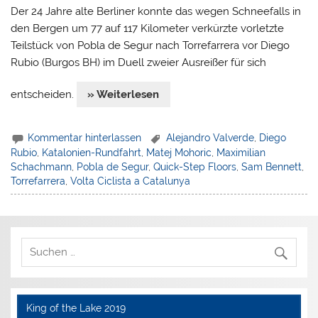
Der 24 Jahre alte Berliner konnte das wegen Schneefalls in
den Bergen um 77 auf 117 Kilometer verkürzte vorletzte
Teilstück von Pobla de Segur nach Torrefarrera vor Diego
Rubio (Burgos BH) im Duell zweier Ausreißer für sich
entscheiden.
» Weiterlesen
Kommentar hinterlassen
Alejandro Valverde
,
Diego
Rubio
,
Katalonien-Rundfahrt
,
Matej Mohoric
,
Maximilian
Schachmann
,
Pobla de Segur
,
Quick-Step Floors
,
Sam Bennett
,
Torrefarrera
,
Volta Ciclista a Catalunya
King of the Lake 2019