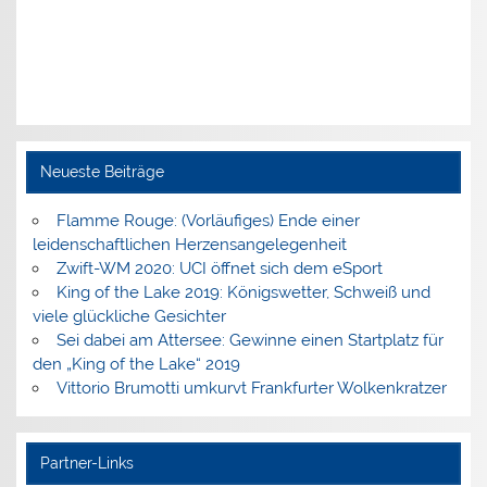
Neueste Beiträge
Flamme Rouge: (Vorläufiges) Ende einer
leidenschaftlichen Herzensangelegenheit
Zwift-WM 2020: UCI öffnet sich dem eSport
King of the Lake 2019: Königswetter, Schweiß und
viele glückliche Gesichter
Sei dabei am Attersee: Gewinne einen Startplatz für
den „King of the Lake“ 2019
Vittorio Brumotti umkurvt Frankfurter Wolkenkratzer
Partner-Links