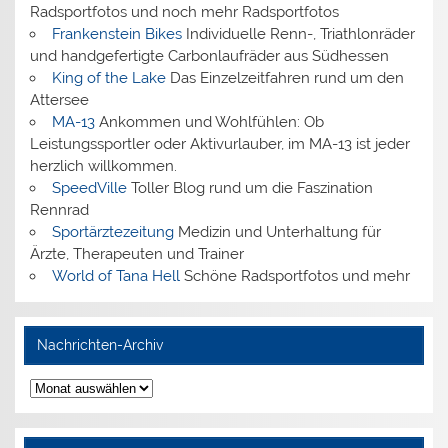
Radsportfotos und noch mehr Radsportfotos
Frankenstein Bikes
Individuelle Renn-, Triathlonräder
und handgefertigte Carbonlaufräder aus Südhessen
King of the Lake
Das Einzelzeitfahren rund um den
Attersee
MA-13
Ankommen und Wohlfühlen: Ob
Leistungssportler oder Aktivurlauber, im MA-13 ist jeder
herzlich willkommen.
SpeedVille
Toller Blog rund um die Faszination
Rennrad
Sportärztezeitung
Medizin und Unterhaltung für
Ärzte, Therapeuten und Trainer
World of Tana Hell
Schöne Radsportfotos und mehr
Nachrichten-Archiv
Nachrichten-
Archiv