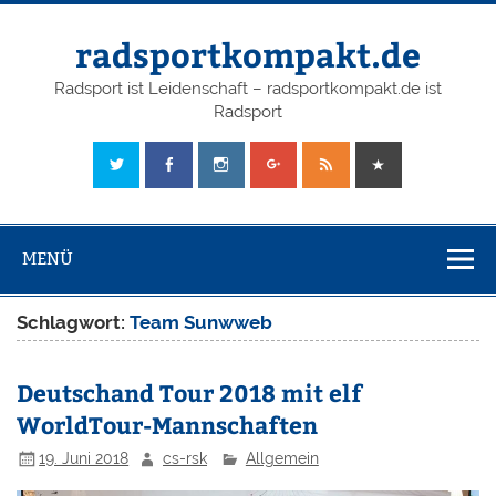
radsportkompakt.de
Radsport ist Leidenschaft – radsportkompakt.de ist
Radsport
MENÜ
Schlagwort:
Team Sunwweb
Deutschand Tour 2018 mit elf
WorldTour-Mannschaften
19. Juni 2018
cs-rsk
Allgemein