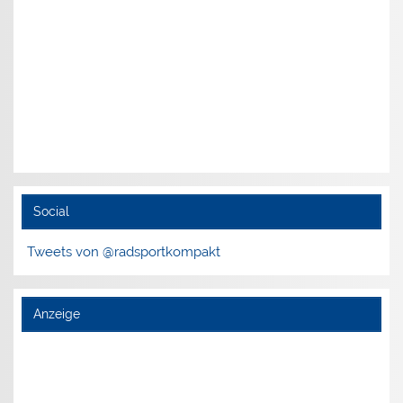
Social
Tweets von @radsportkompakt
Anzeige