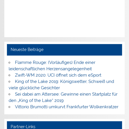
Neueste Beiträge
Flamme Rouge: (Vorläufiges) Ende einer
leidenschaftlichen Herzensangelegenheit
Zwift-WM 2020: UCI öffnet sich dem eSport
King of the Lake 2019: Königswetter, Schweiß und
viele glückliche Gesichter
Sei dabei am Attersee: Gewinne einen Startplatz für
den „King of the Lake“ 2019
Vittorio Brumotti umkurvt Frankfurter Wolkenkratzer
Partner-Links