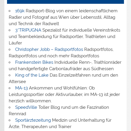
169k
Radsport-Blog von einem leidenschaftlichem
Radler und Fotograf aus Wien über Lebensstil, Alltag
und Technik der Radwelt
3*TRIPUGNA
Spezialist für individuelle Vereinstrikots
und Teambekleidung für Radsportler, Triathleten und
Läufer
Christopher Jobb – Radsportfotos
Radsportfotos,
Radsportfotos und noch mehr Radsportfotos
Frankenstein Bikes
Individuelle Renn-, Triathlonräder
und handgefertigte Carbonlaufräder aus Südhessen
King of the Lake
Das Einzelzeitfahren rund um den
Attersee
MA-13
Ankommen und Wohlfühlen: Ob
Leistungssportler oder Aktivurlauber, im MA-13 ist jeder
herzlich willkommen.
SpeedVille
Toller Blog rund um die Faszination
Rennrad
Sportärztezeitung
Medizin und Unterhaltung für
Ärzte, Therapeuten und Trainer