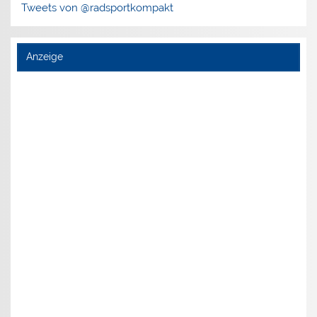
Tweets von @radsportkompakt
Anzeige