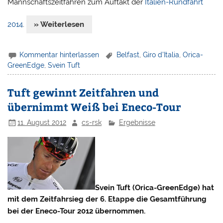
Mannschaftszeitfahren zum Auftakt der
Italien-Rundfahrt
2014
.
» Weiterlesen
Kommentar hinterlassen
Belfast
,
Giro d'Italia
,
Orica-
GreenEdge
,
Svein Tuft
Tuft gewinnt Zeitfahren und
übernimmt Weiß bei Eneco-Tour
11. August 2012
cs-rsk
Ergebnisse
Svein Tuft (Orica-GreenEdge) hat
mit dem Zeitfahrsieg der 6. Etappe die Gesamtführung
bei der Eneco-Tour 2012 übernommen.