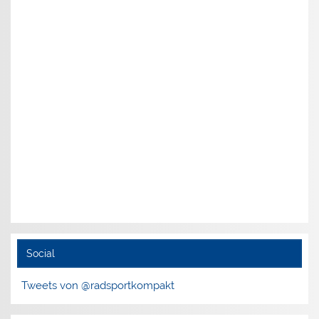
Social
Tweets von @radsportkompakt