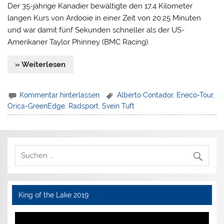
Der 35-jährige Kanadier bewältigte den 17,4 Kilometer
langen Kurs von Ardooie in einer Zeit von 20:25 Minuten
und war damit fünf Sekunden schneller als der US-
Amerikaner Taylor Phinney (BMC Racing).
» Weiterlesen
Kommentar hinterlassen
Alberto Contador
,
Eneco-Tour
,
Orica-GreenEdge
,
Radsport
,
Svein Tuft
King of the Lake 2019
Video-
Player