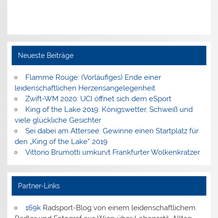
Neueste Beiträge
Flamme Rouge: (Vorläufiges) Ende einer
leidenschaftlichen Herzensangelegenheit
Zwift-WM 2020: UCI öffnet sich dem eSport
King of the Lake 2019: Königswetter, Schweiß und
viele glückliche Gesichter
Sei dabei am Attersee: Gewinne einen Startplatz für
den „King of the Lake“ 2019
Vittorio Brumotti umkurvt Frankfurter Wolkenkratzer
Partner-Links
169k
Radsport-Blog von einem leidenschaftlichem