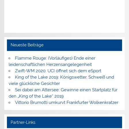
Neueste Beiträge
Flamme Rouge: (Vorläufiges) Ende einer
leidenschaftlichen Herzensangelegenheit
Zwift-WM 2020: UCI öffnet sich dem eSport
King of the Lake 2019: Königswetter, Schweiß und
viele glückliche Gesichter
Sei dabei am Attersee: Gewinne einen Startplatz für
den „King of the Lake“ 2019
Vittorio Brumotti umkurvt Frankfurter Wolkenkratzer
Partner-Links