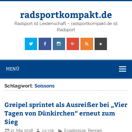
radsportkompakt.de
Radsport ist Leidenschaft – radsportkompakt.de ist
Radsport
MENÜ
Schlagwort:
Soissons
Greipel sprintet als Ausreißer bei „Vier
Tagen von Dünkirchen“ erneut zum
Sieg
12. Mai 2018
cs-rsk
Ergebnisse
,
Rennen