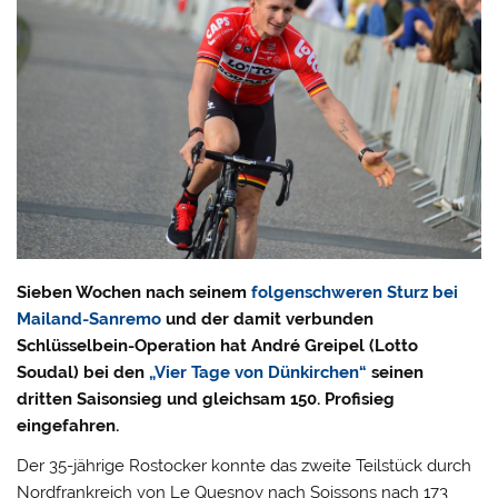
Sieben Wochen nach seinem
folgenschweren Sturz bei
Mailand-Sanremo
und der damit verbunden
Schlüsselbein-Operation hat André Greipel (Lotto
Soudal) bei den
„Vier Tage von Dünkirchen“
seinen
dritten Saisonsieg und gleichsam 150. Profisieg
eingefahren.
Der 35-jährige Rostocker konnte das zweite Teilstück durch
Nordfrankreich von Le Quesnoy nach Soissons nach 173