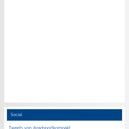
Social
Tweets von @radsportkompakt