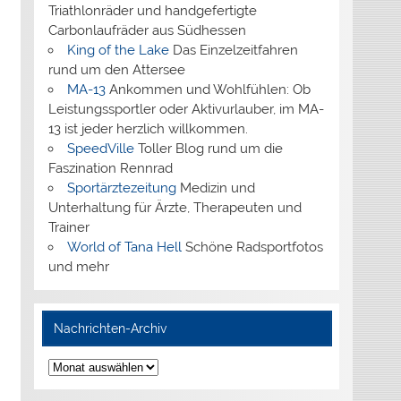
Triathlonräder und handgefertigte
Carbonlaufräder aus Südhessen
King of the Lake
Das Einzelzeitfahren
rund um den Attersee
MA-13
Ankommen und Wohlfühlen: Ob
Leistungssportler oder Aktivurlauber, im MA-
13 ist jeder herzlich willkommen.
SpeedVille
Toller Blog rund um die
Faszination Rennrad
Sportärztezeitung
Medizin und
Unterhaltung für Ärzte, Therapeuten und
Trainer
World of Tana Hell
Schöne Radsportfotos
und mehr
Nachrichten-Archiv
Nachrichten-
Archiv