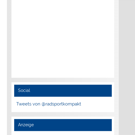
Social
Tweets von @radsportkompakt
Anzeige