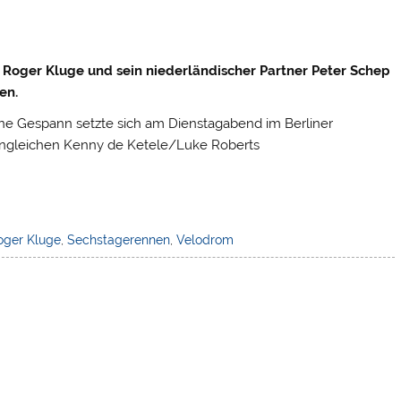
 Roger Kluge und sein niederländischer Partner Peter Schep
en.
ne Gespann setzte sich am Dienstagabend im Berliner
engleichen Kenny de Ketele/Luke Roberts
oger Kluge
,
Sechstagerennen
,
Velodrom