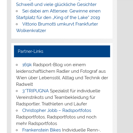
Schweiß und viele glückliche Gesichter
Sei dabei am Attersee: Gewinne einen
Startplatz für den „King of the Lake“ 2019
Vittorio Brumotti umkurvt Frankfurter
Wolkenkratzer
Partner-Links
169k
Radsport-Blog von einem
leidenschaftlichem Radler und Fotograf aus
Wien über Lebensstil, Alltag und Technik der
Radwelt
3*TRIPUGNA
Spezialist für individuelle
Vereinstrikots und Teambekleidung für
Radsportler, Triathleten und Läufer
Christopher Jobb – Radsportfotos
Radsportfotos, Radsportfotos und noch
mehr Radsportfotos
Frankenstein Bikes
Individuelle Renn-,