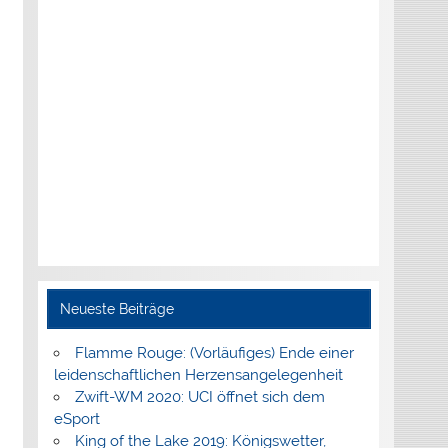
Neueste Beiträge
Flamme Rouge: (Vorläufiges) Ende einer
leidenschaftlichen Herzensangelegenheit
Zwift-WM 2020: UCI öffnet sich dem
eSport
King of the Lake 2019: Königswetter,