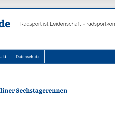
de
Radsport ist Leidenschaft – radsportko
akt
Datenschutz
liner Sechstagerennen