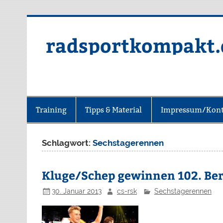
radsportkompakt.
Training
Tipps & Material
Impressum/Kont
Schlagwort:
Sechstagerennen
Kluge/Schep gewinnen 102. Ber
30. Januar 2013
cs-rsk
Sechstagerennen