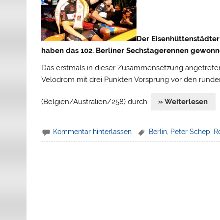
Der Eisenhüttenstädter
haben das 102. Berliner Sechstagerennen gewonn
Das erstmals in dieser Zusammensetzung angetrete
Velodrom mit drei Punkten Vorsprung vor den rund
(Belgien/Australien/258) durch.
» Weiterlesen
Kommentar hinterlassen
Berlin
,
Peter Schep
,
R