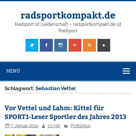
radsportkompakt.de
Radsport ist Leidenschaft – radsportkompakt.de ist
Radsport
MENÜ
Schlagwort:
Sebastian Vettel
Vor Vettel und Lahm: Kittel für
SPORT1-Leser Sportler des Jahres 2013
7. Januar 2014
cs-rsk
Profizirkus