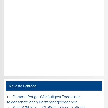
Neueste Beiträge
Flamme Rouge: (Vorläufiges) Ende einer
leidenschaftlichen Herzensangelegenheit
Zwift-WM 2020: UCI öffnet sich dem eSport