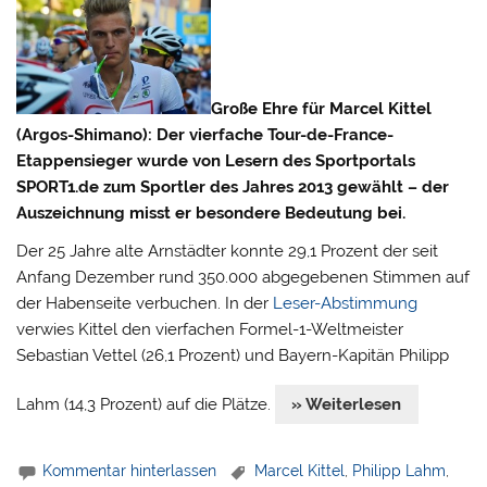
Große Ehre für Marcel Kittel
(Argos-Shimano): Der vierfache Tour-de-France-
Etappensieger wurde von Lesern des Sportportals
SPORT1.de zum Sportler des Jahres 2013 gewählt – der
Auszeichnung misst er besondere Bedeutung bei.
Der 25 Jahre alte Arnstädter konnte 29,1 Prozent der seit
Anfang Dezember rund 350.000 abgegebenen Stimmen auf
der Habenseite verbuchen. In der
Leser-Abstimmung
verwies Kittel den vierfachen Formel-1-Weltmeister
Sebastian Vettel (26,1 Prozent) und Bayern-Kapitän Philipp
Lahm (14,3 Prozent) auf die Plätze.
» Weiterlesen
Kommentar hinterlassen
Marcel Kittel
,
Philipp Lahm
,