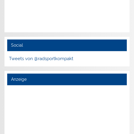
Social
Tweets von @radsportkompakt
Anzeige