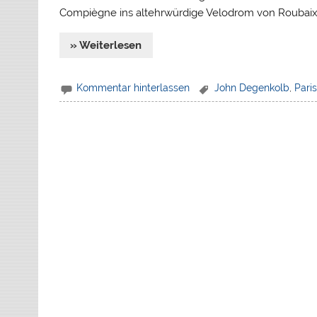
Compiègne ins altehrwürdige Velodrom von Roubaix, 
» Weiterlesen
Kommentar hinterlassen
John Degenkolb
,
Pari