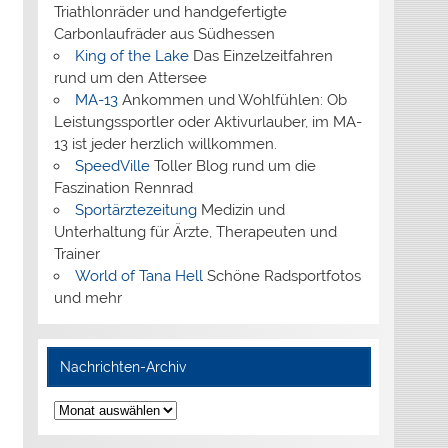
Triathlonräder und handgefertigte
Carbonlaufräder aus Südhessen
King of the Lake
Das Einzelzeitfahren
rund um den Attersee
MA-13
Ankommen und Wohlfühlen: Ob
Leistungssportler oder Aktivurlauber, im MA-
13 ist jeder herzlich willkommen.
SpeedVille
Toller Blog rund um die
Faszination Rennrad
Sportärztezeitung
Medizin und
Unterhaltung für Ärzte, Therapeuten und
Trainer
World of Tana Hell
Schöne Radsportfotos
und mehr
Nachrichten-Archiv
Nachrichten-
Archiv