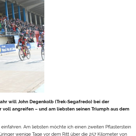
ahr will John Degenkolb (Trek-Segafredo) bei der
 voll angreifen – und am liebsten seinen Triumph aus dem
s einfahren. Am liebsten möchte ich einen zweiten Pflasterstein
üringer wenige Tage vor dem Ritt über die 257 Kilometer von