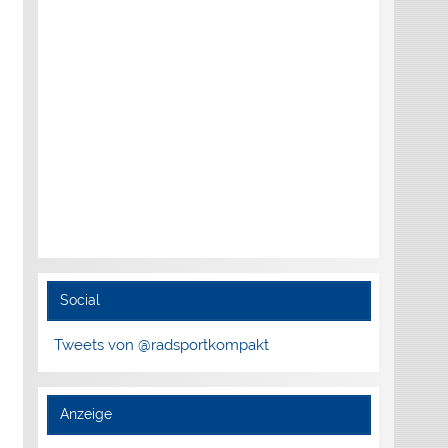
Social
Tweets von @radsportkompakt
Anzeige