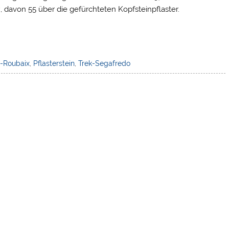
davon 55 über die gefürchteten Kopfsteinpflaster.
s-Roubaix
,
Pflasterstein
,
Trek-Segafredo