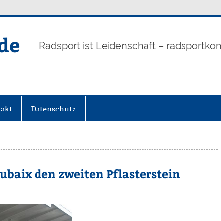
de
Radsport ist Leidenschaft – radsportko
akt
Datenschutz
oubaix den zweiten Pflasterstein