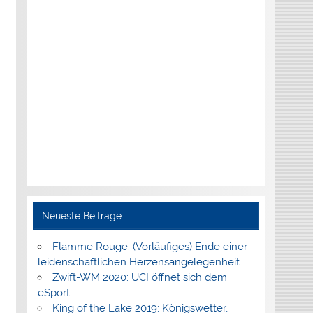
Neueste Beiträge
Flamme Rouge: (Vorläufiges) Ende einer
leidenschaftlichen Herzensangelegenheit
Zwift-WM 2020: UCI öffnet sich dem
eSport
King of the Lake 2019: Königswetter,