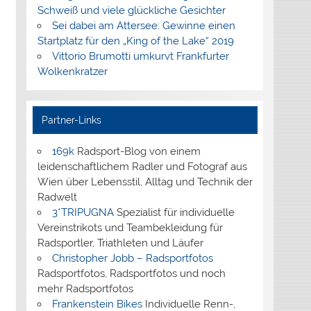
Schweiß und viele glückliche Gesichter
Sei dabei am Attersee: Gewinne einen
Startplatz für den „King of the Lake“ 2019
Vittorio Brumotti umkurvt Frankfurter
Wolkenkratzer
Partner-Links
169k
Radsport-Blog von einem
leidenschaftlichem Radler und Fotograf aus
Wien über Lebensstil, Alltag und Technik der
Radwelt
3*TRIPUGNA
Spezialist für individuelle
Vereinstrikots und Teambekleidung für
Radsportler, Triathleten und Läufer
Christopher Jobb – Radsportfotos
Radsportfotos, Radsportfotos und noch
mehr Radsportfotos
Frankenstein Bikes
Individuelle Renn-,