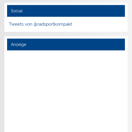
Social
Tweets von @radsportkompakt
Anzeige