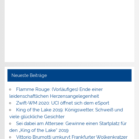
Neueste Beiträge
Flamme Rouge: (Vorläufiges) Ende einer
leidenschaftlichen Herzensangelegenheit
Zwift-WM 2020: UCI öffnet sich dem eSport
King of the Lake 2019: Königswetter, Schweiß und
viele glückliche Gesichter
Sei dabei am Attersee: Gewinne einen Startplatz für
den „King of the Lake“ 2019
Vittorio Brumotti umkurvt Frankfurter Wolkenkratzer