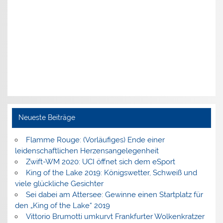
Neueste Beiträge
Flamme Rouge: (Vorläufiges) Ende einer
leidenschaftlichen Herzensangelegenheit
Zwift-WM 2020: UCI öffnet sich dem eSport
King of the Lake 2019: Königswetter, Schweiß und
viele glückliche Gesichter
Sei dabei am Attersee: Gewinne einen Startplatz für
den „King of the Lake“ 2019
Vittorio Brumotti umkurvt Frankfurter Wolkenkratzer