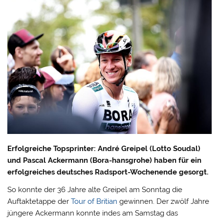
Erfolgreiche Topsprinter: André Greipel (Lotto Soudal)
und Pascal Ackermann (Bora-hansgrohe) haben für ein
erfolgreiches deutsches Radsport-Wochenende gesorgt.
So konnte der 36 Jahre alte Greipel am Sonntag die
Auftaktetappe der
Tour of Britian
gewinnen. Der zwölf Jahre
jüngere Ackermann konnte indes am Samstag das