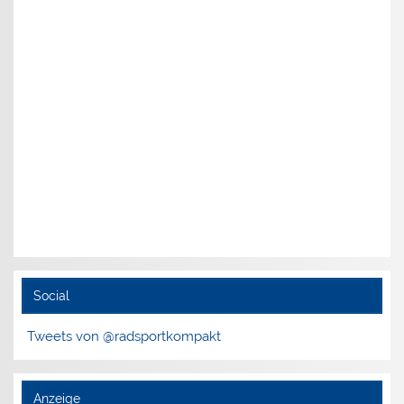
Social
Tweets von @radsportkompakt
Anzeige