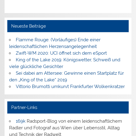
Neueste Beiträge
Flamme Rouge: (Vorläufiges) Ende einer
leidenschaftlichen Herzensangelegenheit
Zwift-WM 2020: UCI öffnet sich dem eSport
King of the Lake 2019: Königswetter, Schweiß und
viele glückliche Gesichter
Sei dabei am Attersee: Gewinne einen Startplatz für
den „King of the Lake“ 2019
Vittorio Brumotti umkurvt Frankfurter Wolkenkratzer
Partner-Links
169k
Radsport-Blog von einem leidenschaftlichem
Radler und Fotograf aus Wien über Lebensstil, Alltag
und Technik der Radwelt