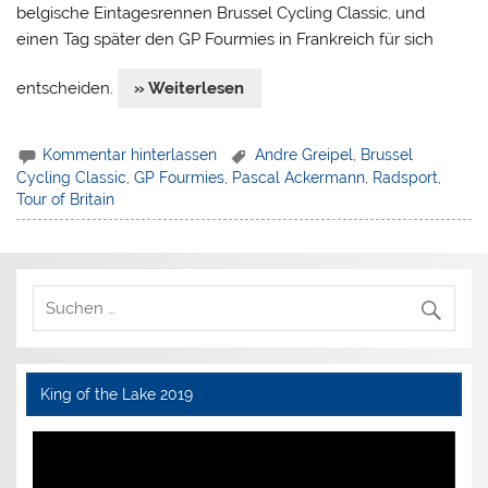
belgische Eintagesrennen Brussel Cycling Classic, und
einen Tag später den GP Fourmies in Frankreich für sich
entscheiden.
» Weiterlesen
Kommentar hinterlassen
Andre Greipel
,
Brussel
Cycling Classic
,
GP Fourmies
,
Pascal Ackermann
,
Radsport
,
Tour of Britain
King of the Lake 2019
Video-
Player