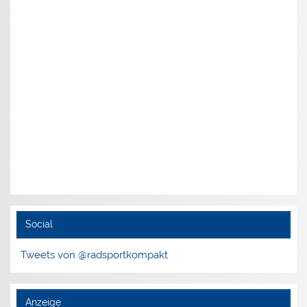
Social
Tweets von @radsportkompakt
Anzeige