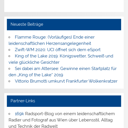
Neueste Beiträge
Flamme Rouge: (Vorläufiges) Ende einer
leidenschaftlichen Herzensangelegenheit
Zwift-WM 2020: UCI öffnet sich dem eSport
King of the Lake 2019: Königswetter, Schweiß und
viele glückliche Gesichter
Sei dabei am Attersee: Gewinne einen Startplatz für
den „King of the Lake“ 2019
Vittorio Brumotti umkurvt Frankfurter Wolkenkratzer
Partner-Links
169k
Radsport-Blog von einem leidenschaftlichem
Radler und Fotograf aus Wien über Lebensstil, Alltag
und Technik der Radwelt