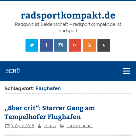
radsportkompakt.de
Radsport ist Leidenschaft – radsportkompakt.de ist
Radsport
MENÜ
Schlagwort:
Flughafen
„8bar crit“: Starrer Gang am
Tempelhofer Flughafen
3. April 2018
cs-rsk
Jedermänner