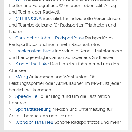
Radler und Fotograf aus Wien über Lebensstil, Alltag
und Technik der Radwelt
3*TRIPUGNA
Spezialist für individuelle Vereinstrikots
und Teambekleidung für Radsportler, Triathleten und
Läufer
Christopher Jobb – Radsportfotos
Radsportfotos,
Radsportfotos und noch mehr Radsportfotos
Frankenstein Bikes
Individuelle Renn-, Triathlonräder
und handgefertigte Carbonlaufräder aus Südhessen
King of the Lake
Das Einzelzeitfahren rund um den
Attersee
MA-13
Ankommen und Wohlfühlen: Ob
Leistungssportler oder Aktivurlauber, im MA-13 ist jeder
herzlich willkommen.
SpeedVille
Toller Blog rund um die Faszination
Rennrad
Sportärztezeitung
Medizin und Unterhaltung für
Ärzte, Therapeuten und Trainer
World of Tana Hell
Schöne Radsportfotos und mehr