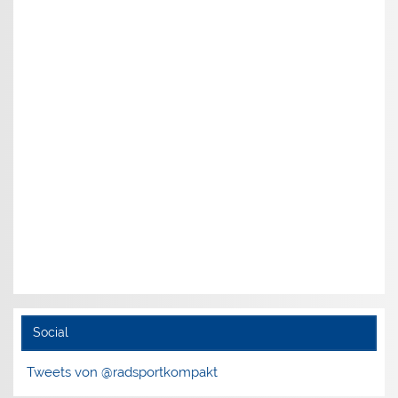
Social
Tweets von @radsportkompakt