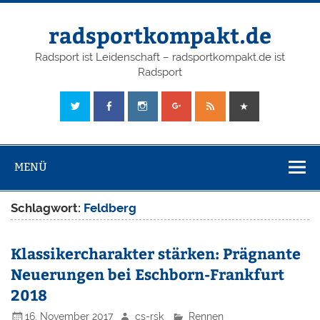
radsportkompakt.de
Radsport ist Leidenschaft – radsportkompakt.de ist
Radsport
MENÜ
Schlagwort:
Feldberg
Klassikercharakter stärken: Prägnante
Neuerungen bei Eschborn-Frankfurt
2018
16. November 2017
cs-rsk
Rennen