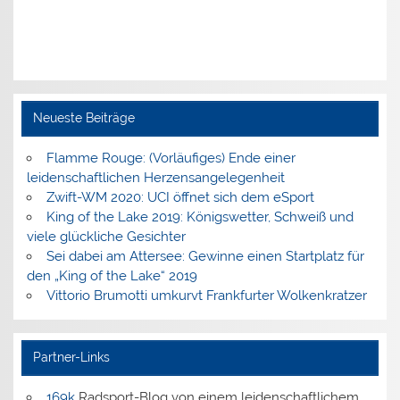
Neueste Beiträge
Flamme Rouge: (Vorläufiges) Ende einer
leidenschaftlichen Herzensangelegenheit
Zwift-WM 2020: UCI öffnet sich dem eSport
King of the Lake 2019: Königswetter, Schweiß und
viele glückliche Gesichter
Sei dabei am Attersee: Gewinne einen Startplatz für
den „King of the Lake“ 2019
Vittorio Brumotti umkurvt Frankfurter Wolkenkratzer
Partner-Links
169k
Radsport-Blog von einem leidenschaftlichem