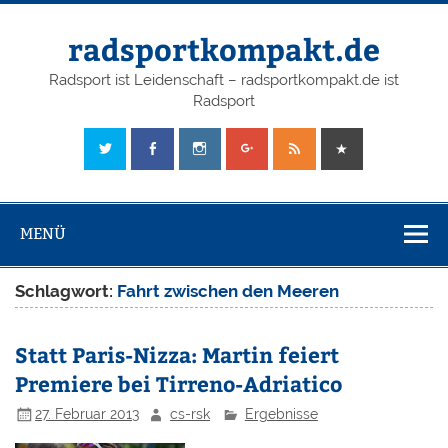
radsportkompakt.de
Radsport ist Leidenschaft – radsportkompakt.de ist
Radsport
MENÜ
Schlagwort:
Fahrt zwischen den Meeren
Statt Paris-Nizza: Martin feiert
Premiere bei Tirreno-Adriatico
27. Februar 2013
cs-rsk
Ergebnisse