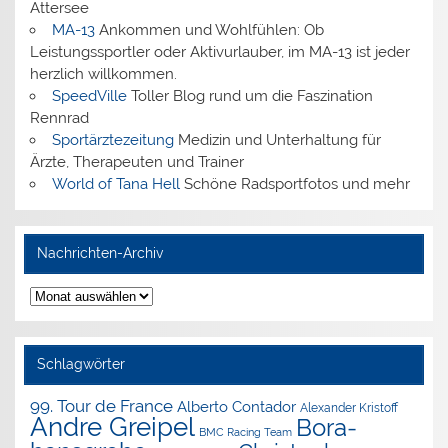
Attersee
MA-13
Ankommen und Wohlfühlen: Ob
Leistungssportler oder Aktivurlauber, im MA-13 ist jeder
herzlich willkommen.
SpeedVille
Toller Blog rund um die Faszination
Rennrad
Sportärztezeitung
Medizin und Unterhaltung für
Ärzte, Therapeuten und Trainer
World of Tana Hell
Schöne Radsportfotos und mehr
Nachrichten-Archiv
Nachrichten-
Archiv
Schlagwörter
99. Tour de France
Alberto Contador
Alexander Kristoff
Andre Greipel
Bora-
BMC Racing Team