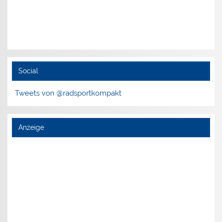
Social
Tweets von @radsportkompakt
Anzeige