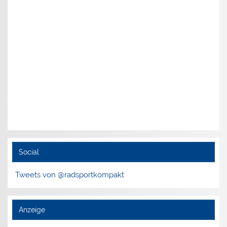
Social
Tweets von @radsportkompakt
Anzeige