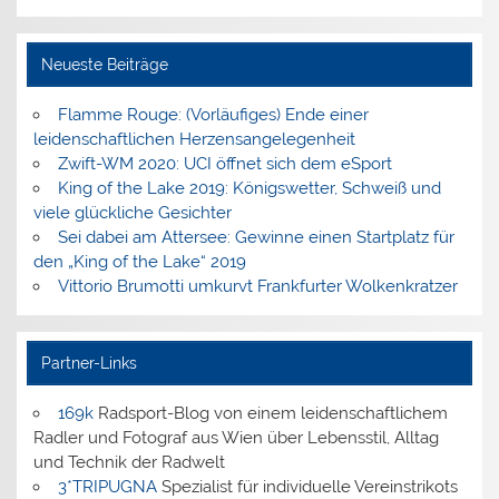
Neueste Beiträge
Flamme Rouge: (Vorläufiges) Ende einer
leidenschaftlichen Herzensangelegenheit
Zwift-WM 2020: UCI öffnet sich dem eSport
King of the Lake 2019: Königswetter, Schweiß und
viele glückliche Gesichter
Sei dabei am Attersee: Gewinne einen Startplatz für
den „King of the Lake“ 2019
Vittorio Brumotti umkurvt Frankfurter Wolkenkratzer
Partner-Links
169k
Radsport-Blog von einem leidenschaftlichem
Radler und Fotograf aus Wien über Lebensstil, Alltag
und Technik der Radwelt
3*TRIPUGNA
Spezialist für individuelle Vereinstrikots