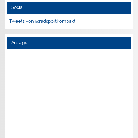
Social
Tweets von @radsportkompakt
Anzeige