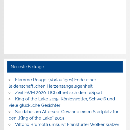
Neueste Beiträge
Flamme Rouge: (Vorläufiges) Ende einer
leidenschaftlichen Herzensangelegenheit
Zwift-WM 2020: UCI öffnet sich dem eSport
King of the Lake 2019: Königswetter, Schweiß und
viele glückliche Gesichter
Sei dabei am Attersee: Gewinne einen Startplatz für
den „King of the Lake“ 2019
Vittorio Brumotti umkurvt Frankfurter Wolkenkratzer