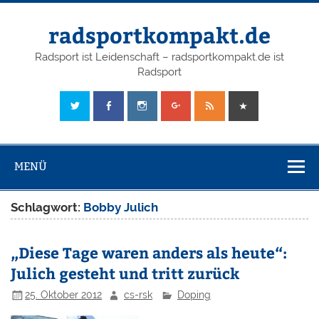
radsportkompakt.de
Radsport ist Leidenschaft – radsportkompakt.de ist
Radsport
MENÜ
Schlagwort:
Bobby Julich
„Diese Tage waren anders als heute“:
Julich gesteht und tritt zurück
25. Oktober 2012
cs-rsk
Doping