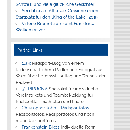
Schweiß und viele glückliche Gesichter
Sei dabei am Attersee: Gewinne einen
Startplatz für den „King of the Lake“ 2019
Vittorio Brumotti umkurvt Frankfurter
Wolkenkratzer
Partner-Links
169k
Radsport-Blog von einem
leidenschaftlichem Radler und Fotograf aus
Wien über Lebensstil, Alltag und Technik der
Radwelt
3*TRIPUGNA
Spezialist für individuelle
Vereinstrikots und Teambekleidung für
Radsportler, Triathleten und Läufer
Christopher Jobb – Radsportfotos
Radsportfotos, Radsportfotos und noch
mehr Radsportfotos
Frankenstein Bikes
Individuelle Renn-,