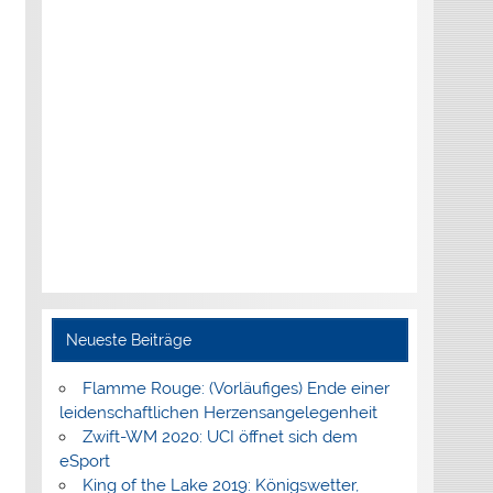
Neueste Beiträge
Flamme Rouge: (Vorläufiges) Ende einer
leidenschaftlichen Herzensangelegenheit
Zwift-WM 2020: UCI öffnet sich dem
eSport
King of the Lake 2019: Königswetter,