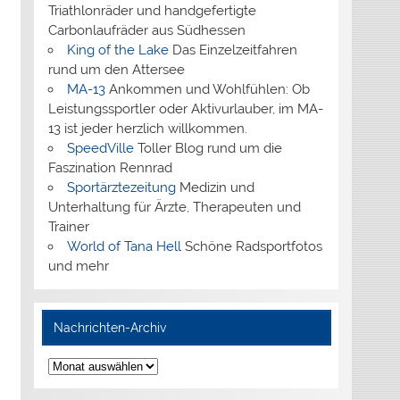
Triathlonräder und handgefertigte
Carbonlaufräder aus Südhessen
King of the Lake
Das Einzelzeitfahren
rund um den Attersee
MA-13
Ankommen und Wohlfühlen: Ob
Leistungssportler oder Aktivurlauber, im MA-
13 ist jeder herzlich willkommen.
SpeedVille
Toller Blog rund um die
Faszination Rennrad
Sportärztezeitung
Medizin und
Unterhaltung für Ärzte, Therapeuten und
Trainer
World of Tana Hell
Schöne Radsportfotos
und mehr
Nachrichten-Archiv
Nachrichten-
Archiv