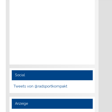
Social
Tweets von @radsportkompakt
Anzeige