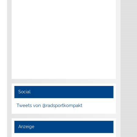
Social
Tweets von @radsportkompakt
Anzeige