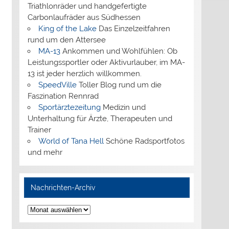
Triathlonräder und handgefertigte
Carbonlaufräder aus Südhessen
King of the Lake
Das Einzelzeitfahren
rund um den Attersee
MA-13
Ankommen und Wohlfühlen: Ob
Leistungssportler oder Aktivurlauber, im MA-
13 ist jeder herzlich willkommen.
SpeedVille
Toller Blog rund um die
Faszination Rennrad
Sportärztezeitung
Medizin und
Unterhaltung für Ärzte, Therapeuten und
Trainer
World of Tana Hell
Schöne Radsportfotos
und mehr
Nachrichten-Archiv
Nachrichten-
Archiv