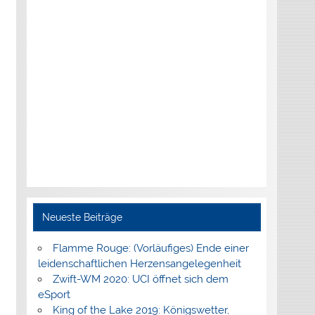
Neueste Beiträge
Flamme Rouge: (Vorläufiges) Ende einer
leidenschaftlichen Herzensangelegenheit
Zwift-WM 2020: UCI öffnet sich dem
eSport
King of the Lake 2019: Königswetter,