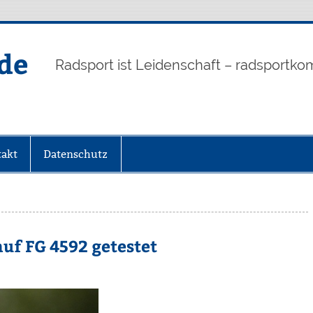
de
Radsport ist Leidenschaft – radsportko
akt
Datenschutz
auf FG 4592 getestet