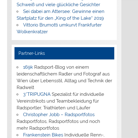
Schweiß und viele glückliche Gesichter
Sei dabei am Attersee: Gewinne einen
Startplatz für den „King of the Lake“ 2019
Vittorio Brumotti umkurvt Frankfurter
Wolkenkratzer
Partner-Links
169k
Radsport-Blog von einem
leidenschaftlichem Radler und Fotograf aus
Wien über Lebensstil, Alltag und Technik der
Radwelt
3*TRIPUGNA
Spezialist für individuelle
Vereinstrikots und Teambekleidung für
Radsportler, Triathleten und Läufer
Christopher Jobb – Radsportfotos
Radsportfotos, Radsportfotos und noch
mehr Radsportfotos
Frankenstein Bikes
Individuelle Renn-,