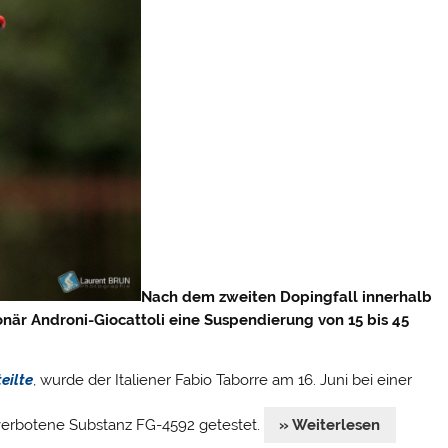
Nach dem zweiten Dopingfall innerhalb
ionär Androni-Giocattoli eine Suspendierung von 15 bis 45
eilte
, wurde der Italiener Fabio Taborre am 16. Juni bei einer
 verbotene Substanz FG-4592 getestet.
» Weiterlesen