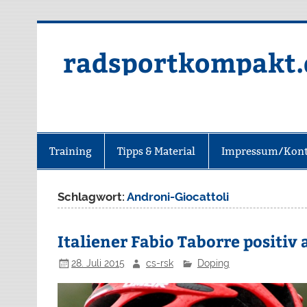
radsportkompakt.
Training
Tipps & Material
Impressum/Kont
Schlagwort:
Androni-Giocattoli
Italiener Fabio Taborre positiv 
28. Juli 2015
cs-rsk
Doping