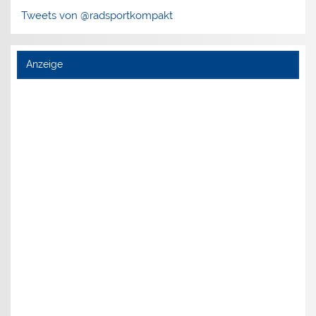
Tweets von @radsportkompakt
Anzeige