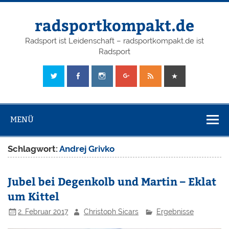
radsportkompakt.de
Radsport ist Leidenschaft – radsportkompakt.de ist
Radsport
MENÜ
Schlagwort:
Andrej Grivko
Jubel bei Degenkolb und Martin – Eklat
um Kittel
2. Februar 2017
Christoph Sicars
Ergebnisse