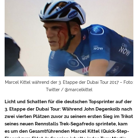
Marcel Kittel während der 3. Etappe der Dubai Tour 2017 – Foto:
Twitter / @marcelkittel
Licht und Schatten für die deutschen Topsprinter auf der
3. Etappe der Dubai Tour: Während John Degenkolb nach
zwei vierten Plätzen zuvor zu seinem ersten Sieg im Trikot
seines neuen Rennstalls Trek-Segafredo sprintete, kam
es um den Gesamtführenden Marcel Kittel (Quick-Step-