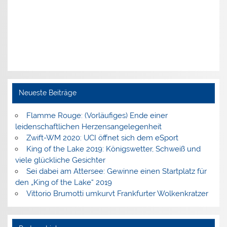
Neueste Beiträge
Flamme Rouge: (Vorläufiges) Ende einer
leidenschaftlichen Herzensangelegenheit
Zwift-WM 2020: UCI öffnet sich dem eSport
King of the Lake 2019: Königswetter, Schweiß und
viele glückliche Gesichter
Sei dabei am Attersee: Gewinne einen Startplatz für
den „King of the Lake“ 2019
Vittorio Brumotti umkurvt Frankfurter Wolkenkratzer