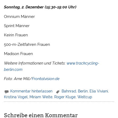
Sonntag, 2. Dezember (15:30-19:00 Uhr)
Omnium Männer
Sprint Männer
Keirin Frauen
500-m-Zeitfahren Frauen
Madison Frauen
Weitere Informationen und Tickets:
www.trackcycling-
berlin.com
Foto: Arne Mill/
Frontalvision.de
Kommentar hinterlassen
Bahnrad
,
Berlin
,
Elia Viviani
,
Kristina Vogel
,
Miriam Welte
,
Roger Kluge
,
Weltcup
Schreibe einen Kommentar