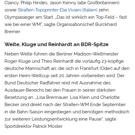
Clancy, Philip Hindes, Jason Kenny (alle Großbritannien)
sowie
Straßen-Topsprinter Elia Viviani (Italien)
zehn
Olympiasieger am Start.
„Das ist wirklich ein Top-Feld – fast
wie bei einer WM“, sagte Organisationschef Burckhard
Bremer.
Welte, Kluge und Reinhardt an BDR-Spitze
Neben Welte führen die Berliner Madison-Weltmeister
Roger Kluge und Theo Reinhardt die vorläufig 23-köpfige
deutsche Mannschaft an, die sich in Frankfurt (Oder) auf den
ersten Heim-Weltcup seit 20 Jahren vorbereiten wird. Der
Bund Deutscher Radfahrer reist mit Ausnahme des
Ausdauer-Bereichs bei den Frauen in seiner stärksten
Besetzung an. „Lisa Brennauer, Lisa Klein und Charlotte
Becker sind direkt nach der Straßen-WM Ende September
in die Bahn-Saison eingestiegen und benötigen methodisch
zur weiteren Leistungsentwicklung eine Pause“, sagte
Sportdirektor Patrick Moster.