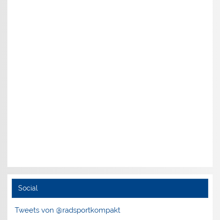
Social
Tweets von @radsportkompakt