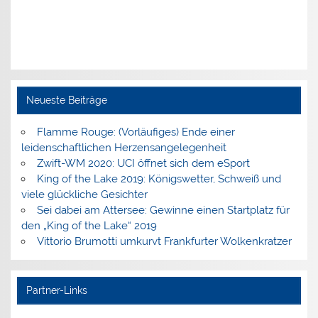
Neueste Beiträge
Flamme Rouge: (Vorläufiges) Ende einer
leidenschaftlichen Herzensangelegenheit
Zwift-WM 2020: UCI öffnet sich dem eSport
King of the Lake 2019: Königswetter, Schweiß und
viele glückliche Gesichter
Sei dabei am Attersee: Gewinne einen Startplatz für
den „King of the Lake“ 2019
Vittorio Brumotti umkurvt Frankfurter Wolkenkratzer
Partner-Links