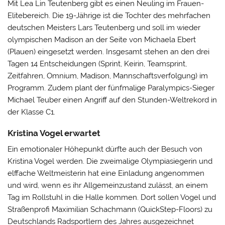
Mit Lea Lin Teutenberg gibt es einen Neuling im Frauen-
Elitebereich. Die 19-Jährige ist die Tochter des mehrfachen
deutschen Meisters Lars Teutenberg und soll im wieder
olympischen Madison an der Seite von Michaela Ebert
(Plauen) eingesetzt werden. Insgesamt stehen an den drei
Tagen 14 Entscheidungen (Sprint, Keirin, Teamsprint,
Zeitfahren, Omnium, Madison, Mannschaftsverfolgung) im
Programm. Zudem plant der fünfmalige Paralympics-Sieger
Michael Teuber einen Angriff auf den Stunden-Weltrekord in
der Klasse C1.
Kristina Vogel erwartet
Ein emotionaler Höhepunkt dürfte auch der Besuch von
Kristina Vogel werden. Die zweimalige Olympiasiegerin und
elffache Weltmeisterin hat eine Einladung angenommen
und wird, wenn es ihr Allgemeinzustand zulässt, an einem
Tag im Rollstuhl in die Halle kommen. Dort sollen Vogel und
Straßenprofi Maximilian Schachmann (QuickStep-Floors) zu
Deutschlands Radsportlern des Jahres ausgezeichnet