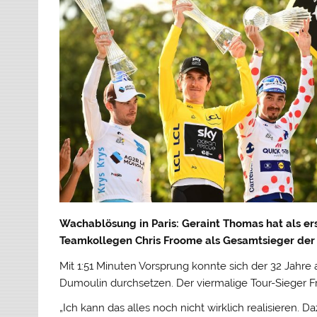
Wachablösung in Paris: Geraint Thomas hat als er
Teamkollegen Chris Froome als Gesamtsieger der 
Mit 1:51 Minuten Vorsprung konnte sich der 32 Jahr
Dumoulin durchsetzen. Der viermalige Tour-Sieger F
„Ich kann das alles noch nicht wirklich realisieren. 