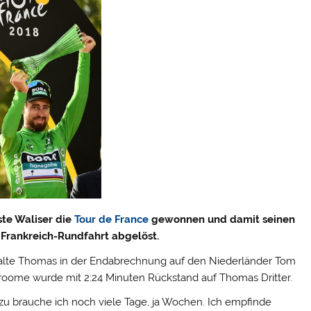
ste Waliser die
Tour de France
gewonnen und damit seinen
Frankreich-Rundfahrt abgelöst.
e alte Thomas in der Endabrechnung auf den Niederländer Tom
roome wurde mit 2:24 Minuten Rückstand auf Thomas Dritter.
Dazu brauche ich noch viele Tage, ja Wochen. Ich empfinde