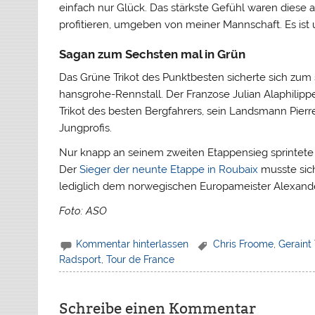
einfach nur Glück. Das stärkste Gefühl waren diese
profitieren, umgeben von meiner Mannschaft. Es ist 
Sagan zum Sechsten mal in Grün
Das Grüne Trikot des Punktbesten sicherte sich zu
hansgrohe-Rennstall. Der Franzose Julian Alaphilip
Trikot des besten Bergfahrers, sein Landsmann Pier
Jungprofis.
Nur knapp an seinem zweiten Etappensieg sprintete 
Der
Sieger der neunte Etappe in Roubaix
musste sic
lediglich dem norwegischen Europameister Alexande
Foto: ASO
Kommentar hinterlassen
Chris Froome
,
Geraint
Radsport
,
Tour de France
Schreibe einen Kommentar