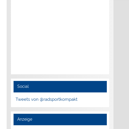
Social
Tweets von @radsportkompakt
Anzeige