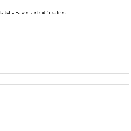
derliche Felder sind mit
*
markiert