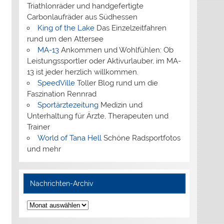
Triathlonräder und handgefertigte
Carbonlaufräder aus Südhessen
King of the Lake
Das Einzelzeitfahren
rund um den Attersee
MA-13
Ankommen und Wohlfühlen: Ob
Leistungssportler oder Aktivurlauber, im MA-
13 ist jeder herzlich willkommen.
SpeedVille
Toller Blog rund um die
Faszination Rennrad
Sportärztezeitung
Medizin und
Unterhaltung für Ärzte, Therapeuten und
Trainer
World of Tana Hell
Schöne Radsportfotos
und mehr
Nachrichten-Archiv
Nachrichten-
Archiv