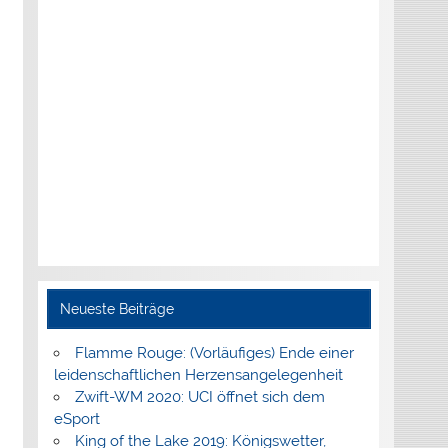
Neueste Beiträge
Flamme Rouge: (Vorläufiges) Ende einer
leidenschaftlichen Herzensangelegenheit
Zwift-WM 2020: UCI öffnet sich dem
eSport
King of the Lake 2019: Königswetter,