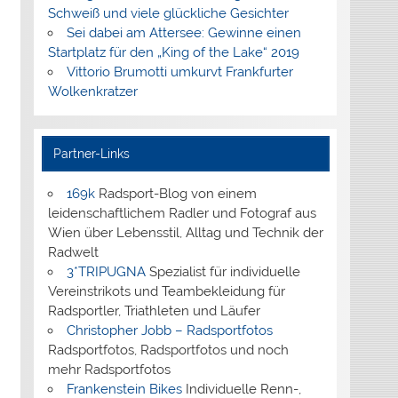
Schweiß und viele glückliche Gesichter
Sei dabei am Attersee: Gewinne einen
Startplatz für den „King of the Lake“ 2019
Vittorio Brumotti umkurvt Frankfurter
Wolkenkratzer
Partner-Links
169k
Radsport-Blog von einem
leidenschaftlichem Radler und Fotograf aus
Wien über Lebensstil, Alltag und Technik der
Radwelt
3*TRIPUGNA
Spezialist für individuelle
Vereinstrikots und Teambekleidung für
Radsportler, Triathleten und Läufer
Christopher Jobb – Radsportfotos
Radsportfotos, Radsportfotos und noch
mehr Radsportfotos
Frankenstein Bikes
Individuelle Renn-,