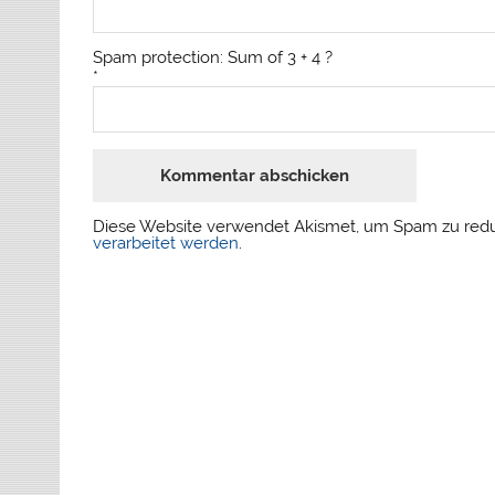
Spam protection: Sum of 3 + 4 ?
*
Diese Website verwendet Akismet, um Spam zu red
verarbeitet werden
.