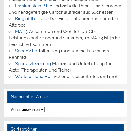
Frankenstein Bikes
Individuelle Renn-, Triathlonräder
und handgefertigte Carbonlaufräder aus Südhessen
King of the Lake
Das Einzelzeitfahren rund um den
Attersee
MA-13
Ankommen und Wohlfühlen: Ob
Leistungssportler oder Aktivurlauber, im MA-13 ist jeder
herzlich willkommen.
SpeedVille
Toller Blog rund um die Faszination
Rennrad
Sportärztezeitung
Medizin und Unterhaltung für
Ärzte, Therapeuten und Trainer
World of Tana Hell
Schöne Radsportfotos und mehr
Nachrichten-Archiv
Nachrichten-
Archiv
Schlagwörter