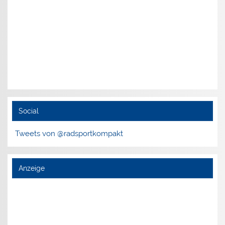
Social
Tweets von @radsportkompakt
Anzeige