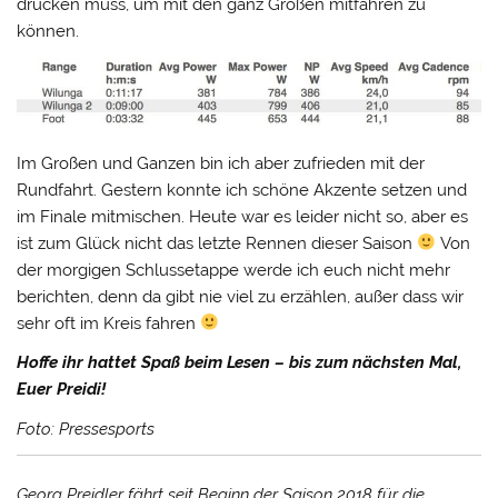
drücken muss, um mit den ganz Großen mitfahren zu
können.
Im Großen und Ganzen bin ich aber zufrieden mit der
Rundfahrt. Gestern konnte ich schöne Akzente setzen und
im Finale mitmischen. Heute war es leider nicht so, aber es
ist zum Glück nicht das letzte Rennen dieser Saison
Von
der morgigen Schlussetappe werde ich euch nicht mehr
berichten, denn da gibt nie viel zu erzählen, außer dass wir
sehr oft im Kreis fahren
Hoffe ihr hattet Spaß beim Lesen – bis zum nächsten Mal,
Euer Preidi!
Foto: Pressesports
Georg Preidler fährt seit Beginn der Saison 2018 für die