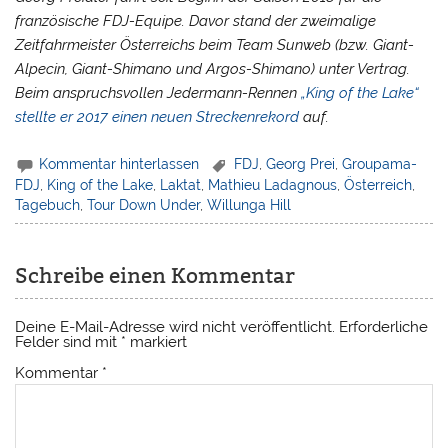
französische FDJ-Equipe. Davor stand der zweimalige
Zeitfahrmeister Österreichs beim Team Sunweb (bzw. Giant-
Alpecin, Giant-Shimano und Argos-Shimano) unter Vertrag.
Beim anspruchsvollen Jedermann-Rennen
„King of the Lake“
stellte er 2017 einen neuen Streckenrekord
auf.
Kommentar hinterlassen
FDJ
,
Georg Prei
,
Groupama-
FDJ
,
King of the Lake
,
Laktat
,
Mathieu Ladagnous
,
Österreich
,
Tagebuch
,
Tour Down Under
,
Willunga Hill
Schreibe einen Kommentar
Deine E-Mail-Adresse wird nicht veröffentlicht.
Erforderliche
Felder sind mit
*
markiert
Kommentar
*