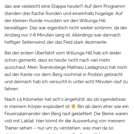
das war vielleicht eine Etappe heute!!! Auf dem Programm
standen drei flache Runden und eineinhalb hügelige. Auf
der kleinen Runde mussten wir den Willunga Hill
bewältigen. Das war eigentlich nicht weiter schlimm, da der
Anstieg nur 7-8 Minuten lang ist. Allerdings war dannach
heftiger Seitenwind, der das Feld stark dezimierte.
Bei der ersten Überfahrt vom Willunga Hill hab ich leider
schon gemerkt, dass es heute nicht nach viel mehr
ausschaut. Mein Teamkollege Mathieu Ladagnous hat mich
auf der Kante vor dem Berg nochmal in Postion gebracht
und dannach hab ich versucht in unter acht Minuten rauf zu
fahren.
Nach 1,5 Kilometer hat sich’s angefühlt, als ob irgendetwas
in meinem Körper explodiert ist
Bin ab dann eher wie ein
Feuersalamander den Berg rauf geklettert. Die Beine waren
voll mit Laktat. Hier könnt ihr die Auswertung von meinem
Trainer sehen – nur um zu verstehen, was man da so