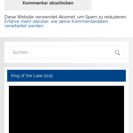
Diese Website verwendet Akismet, um Spam zu reduzieren.
Erfahre mehr darüber, wie deine Kommentardaten
verarbeitet werden
.
King of the Lake 2019
Video-
Player