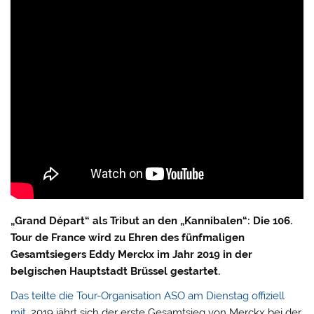
„Grand Départ“ als Tribut an den „Kannibalen“: Die 106.
Tour de France wird zu Ehren des fünfmaligen
Gesamtsiegers Eddy Merckx im Jahr 2019 in der
belgischen Hauptstadt Brüssel gestartet.
Das teilte die Tour-Organisation ASO am Dienstag offiziell
mit
. 2019 jährt sich der erste Gesamtsieg von Merckx bei der