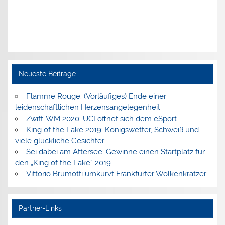
Neueste Beiträge
Flamme Rouge: (Vorläufiges) Ende einer
leidenschaftlichen Herzensangelegenheit
Zwift-WM 2020: UCI öffnet sich dem eSport
King of the Lake 2019: Königswetter, Schweiß und
viele glückliche Gesichter
Sei dabei am Attersee: Gewinne einen Startplatz für
den „King of the Lake“ 2019
Vittorio Brumotti umkurvt Frankfurter Wolkenkratzer
Partner-Links