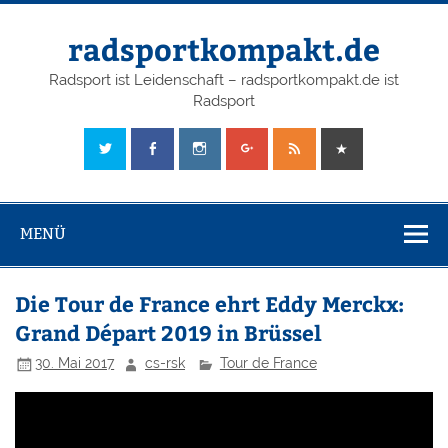
radsportkompakt.de
Radsport ist Leidenschaft – radsportkompakt.de ist
Radsport
MENÜ
Die Tour de France ehrt Eddy Merckx:
Grand Départ 2019 in Brüssel
30. Mai 2017
cs-rsk
Tour de France