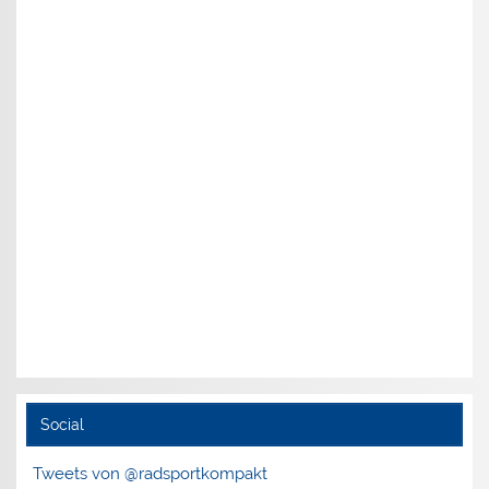
Social
Tweets von @radsportkompakt