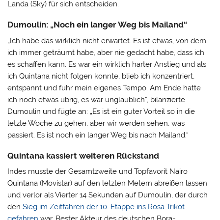
Landa (Sky) für sich entscheiden.
Dumoulin: „Noch ein langer Weg bis Mailand“
„Ich habe das wirklich nicht erwartet. Es ist etwas, von dem
ich immer geträumt habe, aber nie gedacht habe, dass ich
es schaffen kann. Es war ein wirklich harter Anstieg und als
ich Quintana nicht folgen konnte, blieb ich konzentriert,
entspannt und fuhr mein eigenes Tempo. Am Ende hatte
ich noch etwas übrig, es war unglaublich“, bilanzierte
Dumoulin und fügte an: „Es ist ein guter Vorteil so in die
letzte Woche zu gehen, aber wir werden sehen, was
passiert. Es ist noch ein langer Weg bis nach Mailand.“
Quintana kassiert weiteren Rückstand
Indes musste der Gesamtzweite und Topfavorit Nairo
Quintana (Movistar) auf den letzten Metern abreißen lassen
und verlor als Vierter 14 Sekunden auf Dumoulin, der durch
den
Sieg im Zeitfahren der 10. Etappe ins Rosa Trikot
gefahren
war. Bester Akteur des deutschen Bora-