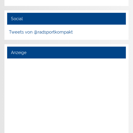
Social
Tweets von @radsportkompakt
Anzeige