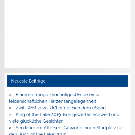
Neueste Beiträge
Flamme Rouge: (Vorläufiges) Ende einer
leidenschaftlichen Herzensangelegenheit
Zwift-WM 2020: UCI öffnet sich dem eSport
King of the Lake 2019: Königswetter, Schweiß und
viele glückliche Gesichter
Sei dabei am Attersee: Gewinne einen Startplatz für
den „King of the Lake“ 2019