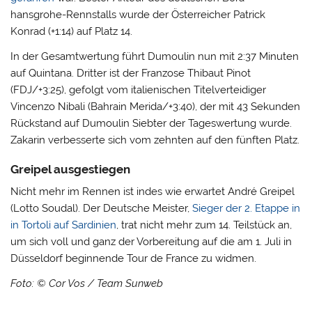
hansgrohe-Rennstalls wurde der Österreicher Patrick
Konrad (+1:14) auf Platz 14.
In der Gesamtwertung führt Dumoulin nun mit 2:37 Minuten
auf Quintana. Dritter ist der Franzose Thibaut Pinot
(FDJ/+3:25), gefolgt vom italienischen Titelverteidiger
Vincenzo Nibali (Bahrain Merida/+3:40), der mit 43 Sekunden
Rückstand auf Dumoulin Siebter der Tageswertung wurde.
Zakarin verbesserte sich vom zehnten auf den fünften Platz.
Greipel ausgestiegen
Nicht mehr im Rennen ist indes wie erwartet André Greipel
(Lotto Soudal). Der Deutsche Meister,
Sieger der 2. Etappe in
in Tortoli auf Sardinien
, trat nicht mehr zum 14. Teilstück an,
um sich voll und ganz der Vorbereitung auf die am 1. Juli in
Düsseldorf beginnende Tour de France zu widmen.
Foto: © Cor Vos / Team Sunweb