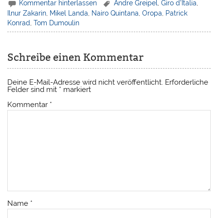
Kommentar hinterlassen
Andre Greipel
,
Giro d'Italia
,
Ilnur Zakarin
,
Mikel Landa
,
Nairo Quintana
,
Oropa
,
Patrick
Konrad
,
Tom Dumoulin
Schreibe einen Kommentar
Deine E-Mail-Adresse wird nicht veröffentlicht.
Erforderliche
Felder sind mit
*
markiert
Kommentar
*
Name
*