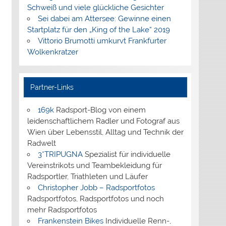
Schweiß und viele glückliche Gesichter
Sei dabei am Attersee: Gewinne einen
Startplatz für den „King of the Lake“ 2019
Vittorio Brumotti umkurvt Frankfurter
Wolkenkratzer
Partner-Links
169k
Radsport-Blog von einem
leidenschaftlichem Radler und Fotograf aus
Wien über Lebensstil, Alltag und Technik der
Radwelt
3*TRIPUGNA
Spezialist für individuelle
Vereinstrikots und Teambekleidung für
Radsportler, Triathleten und Läufer
Christopher Jobb – Radsportfotos
Radsportfotos, Radsportfotos und noch
mehr Radsportfotos
Frankenstein Bikes
Individuelle Renn-,