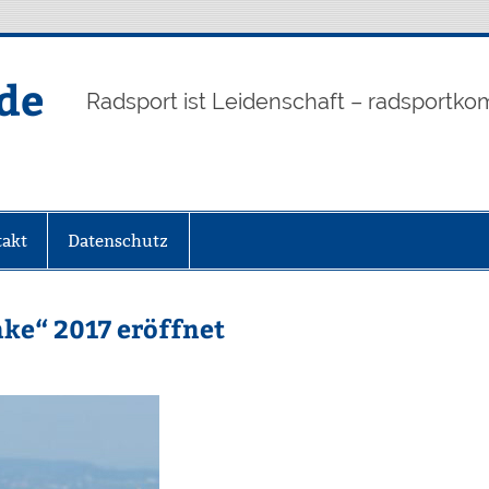
de
Radsport ist Leidenschaft – radsportko
akt
Datenschutz
ke“ 2017 eröffnet