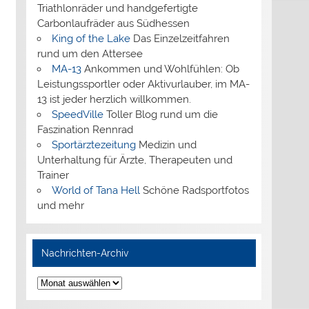
Triathlonräder und handgefertigte
Carbonlaufräder aus Südhessen
King of the Lake
Das Einzelzeitfahren
rund um den Attersee
MA-13
Ankommen und Wohlfühlen: Ob
Leistungssportler oder Aktivurlauber, im MA-
13 ist jeder herzlich willkommen.
SpeedVille
Toller Blog rund um die
Faszination Rennrad
Sportärztezeitung
Medizin und
Unterhaltung für Ärzte, Therapeuten und
Trainer
World of Tana Hell
Schöne Radsportfotos
und mehr
Nachrichten-Archiv
Nachrichten-
Archiv