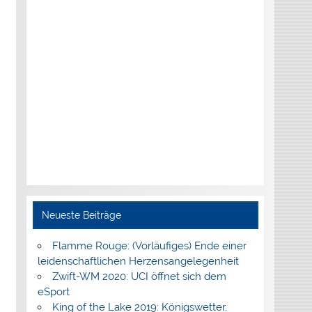
Neueste Beiträge
Flamme Rouge: (Vorläufiges) Ende einer
leidenschaftlichen Herzensangelegenheit
Zwift-WM 2020: UCI öffnet sich dem
eSport
King of the Lake 2019: Königswetter,