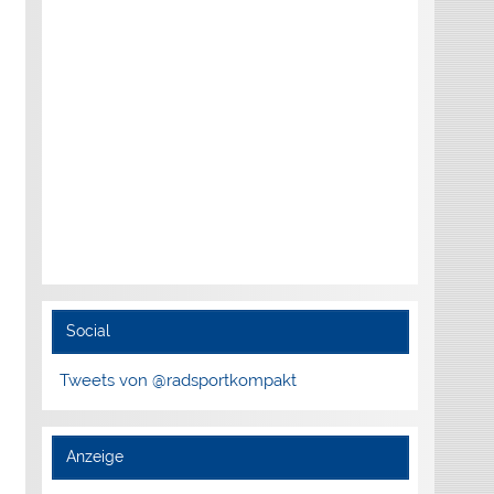
Social
Tweets von @radsportkompakt
Anzeige