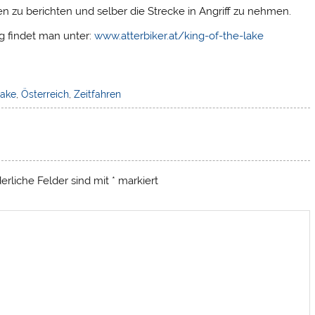
n zu berichten und selber die Strecke in Angriff zu nehmen.
g findet man unter:
www.atterbiker.at/king-of-the-lake
Lake
,
Österreich
,
Zeitfahren
derliche Felder sind mit
*
markiert