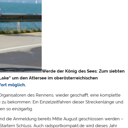
Werde der König des Sees: Zum siebten
 Lake“ um den Attersee im oberösterreichischen
fort möglich
.
 Organisatoren des Rennens, wieder geschafft, eine komplette
aße zu bekommen.
Ein Einzelzeitfahren dieser Streckenlänge und
n so einzigartig.
und die Anmeldung bereits Mitte August geschlossen werden –
0 Startern Schluss. Auch radsportkompakt.de wird dieses Jahr