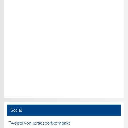
Social
Tweets von @radsportkompakt