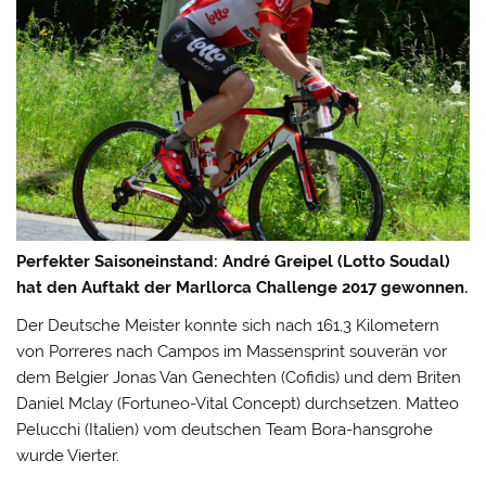
Perfekter Saisoneinstand: André Greipel (Lotto Soudal)
hat den Auftakt der Marllorca Challenge 2017 gewonnen.
Der Deutsche Meister konnte sich nach 161,3 Kilometern
von Porreres nach Campos im Massensprint souverän vor
dem Belgier Jonas Van Genechten (Cofidis) und dem Briten
Daniel Mclay (Fortuneo-Vital Concept) durchsetzen.
Matteo
Pelucchi (Italien) vom deutschen Team Bora-hansgrohe
wurde Vierter.