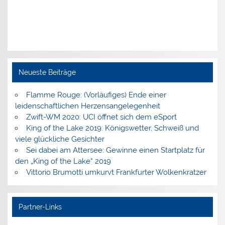
Neueste Beiträge
Flamme Rouge: (Vorläufiges) Ende einer
leidenschaftlichen Herzensangelegenheit
Zwift-WM 2020: UCI öffnet sich dem eSport
King of the Lake 2019: Königswetter, Schweiß und
viele glückliche Gesichter
Sei dabei am Attersee: Gewinne einen Startplatz für
den „King of the Lake“ 2019
Vittorio Brumotti umkurvt Frankfurter Wolkenkratzer
Partner-Links