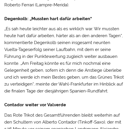
Roberto Ferrari (Lampre-Merida).
Degenkolb: „Mussten hart dafür arbeiten“
„Es sah heute leichter aus als es wirklich war. Wir mussten
heute hart dafür arbeiten, härter als an den anderen Tagen“,
kommentierte Degenkolb seinen insgesamt neunten
Vuelta-Tageserfolg seiner Laufbahn, mit dem er seine
Führung in der Punktewertung zugleich weiter ausbauen
konnte. „Am Freitag könnte es für mich nochmal eine
Gelegenheit geben, sofern ich denn die Anstiege überlebe
und ich werde ich mein Bestes geben, um das Grünes Trikot
zu verteidigen“, meinte der Wahl-Frankfurter im Hinblick auf
die finalen Tage der diesjährigen Spanien-Rundfahrt.
Contador weiter vor Valverde
Das Rote Trikot des Gesamtführenden bleibt weiterhin auf
den Schultern von Alberto Contador (Tinkoff-Saxo), der mit
1:36 Minute vor seinem spanischen Landsmann Alejandro