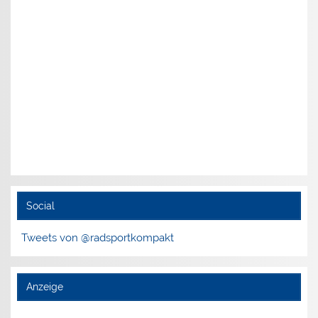
Social
Tweets von @radsportkompakt
Anzeige