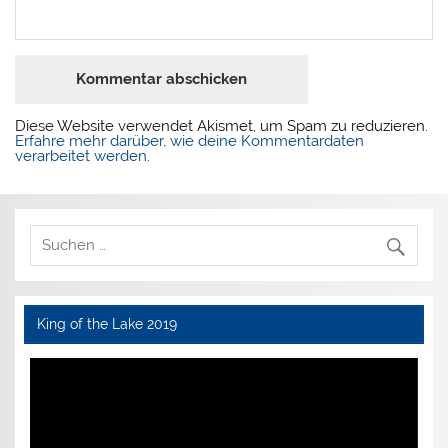
Diese Website verwendet Akismet, um Spam zu reduzieren.
Erfahre mehr darüber, wie deine Kommentardaten
verarbeitet werden
.
King of the Lake 2019
Video-
Player