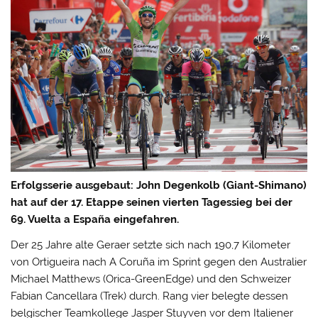
Erfolgsserie ausgebaut: John Degenkolb (Giant-Shimano)
hat auf der 17. Etappe seinen vierten Tagessieg bei der
69. Vuelta a España eingefahren.
Der 25 Jahre alte Geraer setzte sich nach 190,7 Kilometer
von Ortigueira nach A Coruña im Sprint gegen den Australier
Michael Matthews (Orica-GreenEdge) und den Schweizer
Fabian Cancellara (Trek) durch.
Rang vier belegte dessen
belgischer Teamkollege Jasper Stuyven vor dem Italiener