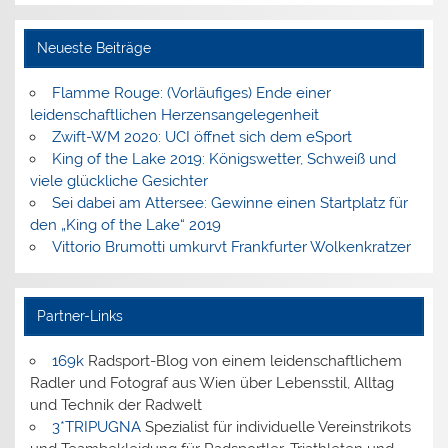
Neueste Beiträge
Flamme Rouge: (Vorläufiges) Ende einer
leidenschaftlichen Herzensangelegenheit
Zwift-WM 2020: UCI öffnet sich dem eSport
King of the Lake 2019: Königswetter, Schweiß und
viele glückliche Gesichter
Sei dabei am Attersee: Gewinne einen Startplatz für
den „King of the Lake“ 2019
Vittorio Brumotti umkurvt Frankfurter Wolkenkratzer
Partner-Links
169k
Radsport-Blog von einem leidenschaftlichem
Radler und Fotograf aus Wien über Lebensstil, Alltag
und Technik der Radwelt
3*TRIPUGNA
Spezialist für individuelle Vereinstrikots