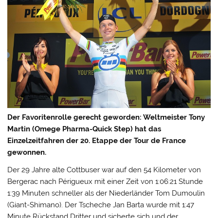
Der Favoritenrolle gerecht geworden: Weltmeister Tony
Martin (Omege Pharma-Quick Step) hat das
Einzelzeitfahren der 20. Etappe der Tour de France
gewonnen.
Der 29 Jahre alte Cottbuser war auf den 54 Kilometer von
Bergerac nach Périgueux mit einer Zeit von 1:06:21 Stunde
1:39 Minuten schneller als der Niederländer Tom Dumoulin
(Giant-Shimano).
Der Tscheche Jan Barta wurde mit 1:47
Minute Rückstand Dritter und sicherte sich und der