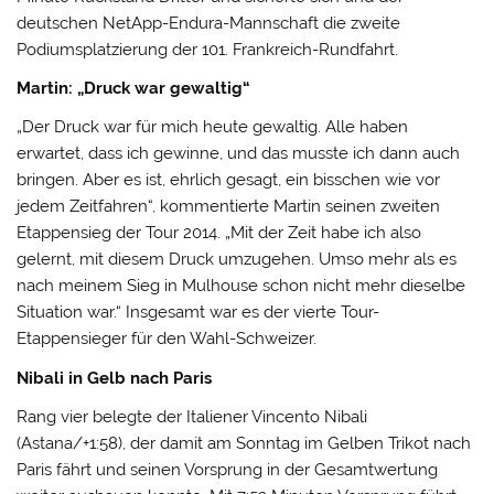
deutschen NetApp-Endura-Mannschaft die zweite
Podiumsplatzierung der 101. Frankreich-Rundfahrt.
Martin: „Druck war gewaltig“
„Der Druck war für mich heute gewaltig. Alle haben
erwartet, dass ich gewinne, und das musste ich dann auch
bringen. Aber es ist, ehrlich gesagt, ein bisschen wie vor
jedem Zeitfahren“, kommentierte Martin seinen zweiten
Etappensieg der Tour 2014. „Mit der Zeit habe ich also
gelernt, mit diesem Druck umzugehen. Umso mehr als es
nach meinem Sieg in Mulhouse schon nicht mehr dieselbe
Situation war.“ Insgesamt war es der vierte Tour-
Etappensieger für den Wahl-Schweizer.
Nibali in Gelb nach Paris
Rang vier belegte der Italiener Vincento Nibali
(Astana/+1:58), der damit am Sonntag im Gelben Trikot nach
Paris fährt und seinen Vorsprung in der Gesamtwertung