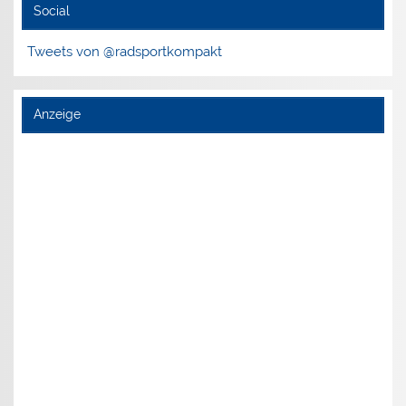
Social
Tweets von @radsportkompakt
Anzeige