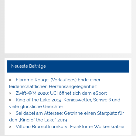
Neueste Beiträge
Flamme Rouge: (Vorläufiges) Ende einer
leidenschaftlichen Herzensangelegenheit
Zwift-WM 2020: UCI öffnet sich dem eSport
King of the Lake 2019: Königswetter, Schweiß und
viele glückliche Gesichter
Sei dabei am Attersee: Gewinne einen Startplatz für
den „King of the Lake“ 2019
Vittorio Brumotti umkurvt Frankfurter Wolkenkratzer