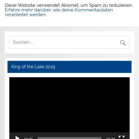
Diese Website verwendet Akismet, um Spam zu reduzieren.
Erfahre mehr darüber, wie deine Kommentardaten
verarbeitet werden
.
King of the Lake 2019
Video-
Player
00:00
00:43