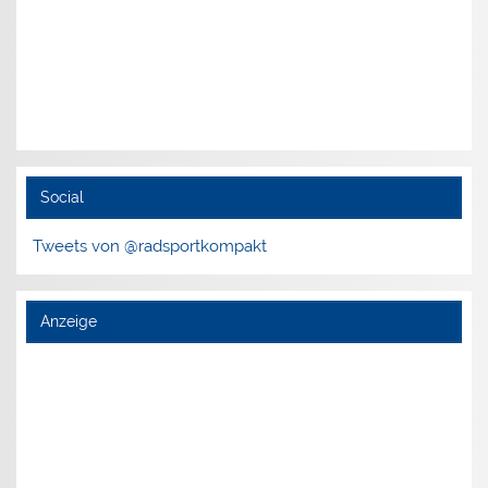
Social
Tweets von @radsportkompakt
Anzeige