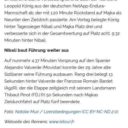
Leopold König aus der deutschen NetApp-Endura-
Mannschaft ab, der mit 1:20 Minute Rückstand auf Majka als
Neunter den Zielstrich passierte. Am Vortag belegte König
hinter Tagessieger Nibali und Majka Platz drei und
verbesserte sich in der Gesamtwertung auf Platz acht, 9:32
Minuten hinter Nibali.
Nibali baut Führung weiter aus
Auf nunmehr 4:37 Minuten Vorsprung auf den Spanier
Alejandro Valverde (Movistar) konnte der 29 Jahre alte
Sizillianer seine Führung ausbauen. Rang drei belegt 13
Sekunden hinter Valverde der Franzose Romain Bardet
(Ag2R), der die Etappe zeitgleich mit seinem Landsmann
Thibaut Pinot (FDJ.fr) 50 Sekunden nach Majkas
Zieldurchfahrt auf Platz fünf beendete.
Foto:
Natalie Muir
/
Lizenzbedingungen (CC BY-NC-ND 2.0)
Webseite des Rennens:
www.letour.fr