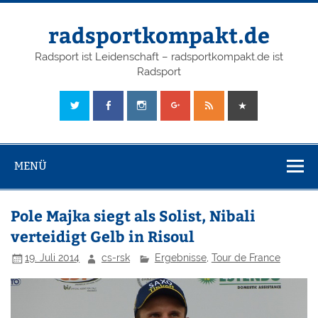
radsportkompakt.de
Radsport ist Leidenschaft – radsportkompakt.de ist
Radsport
MENÜ
Pole Majka siegt als Solist, Nibali
verteidigt Gelb in Risoul
19. Juli 2014
cs-rsk
Ergebnisse
,
Tour de France