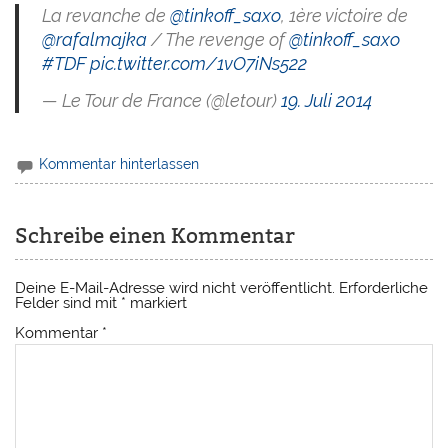
La revanche de
@tinkoff_saxo
, 1ère victoire de
@rafalmajka
/ The revenge of
@tinkoff_saxo
#TDF
pic.twitter.com/1vO7iNs522
— Le Tour de France (@letour)
19. Juli 2014
Kommentar hinterlassen
Schreibe einen Kommentar
Deine E-Mail-Adresse wird nicht veröffentlicht.
Erforderliche
Felder sind mit
*
markiert
Kommentar
*