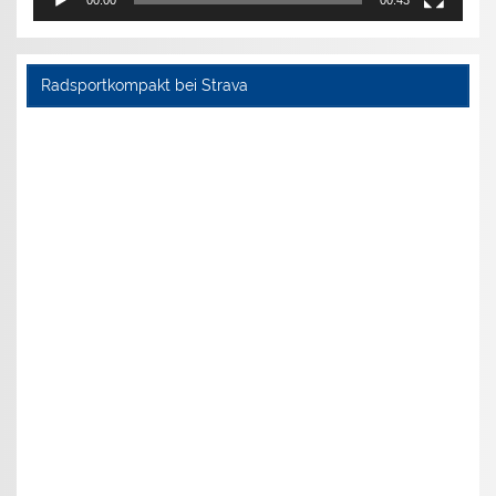
Radsportkompakt bei Strava