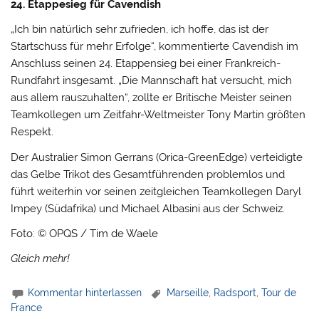
24. Etappesieg für Cavendish
„Ich bin natürlich sehr zufrieden, ich hoffe, das ist der
Startschuss für mehr Erfolge“, kommentierte Cavendish im
Anschluss seinen 24. Etappensieg bei einer Frankreich-
Rundfahrt insgesamt. „Die Mannschaft hat versucht, mich
aus allem rauszuhalten“, zollte er Britische Meister seinen
Teamkollegen um Zeitfahr-Weltmeister Tony Martin größten
Respekt.
Der Australier Simon Gerrans (Orica-GreenEdge) verteidigte
das Gelbe Trikot des Gesamtführenden problemlos und
führt weiterhin vor seinen zeitgleichen Teamkollegen Daryl
Impey (Südafrika) und Michael Albasini aus der Schweiz.
Foto: © OPQS / Tim de Waele
Gleich mehr!
Kommentar hinterlassen
Marseille
,
Radsport
,
Tour de
France