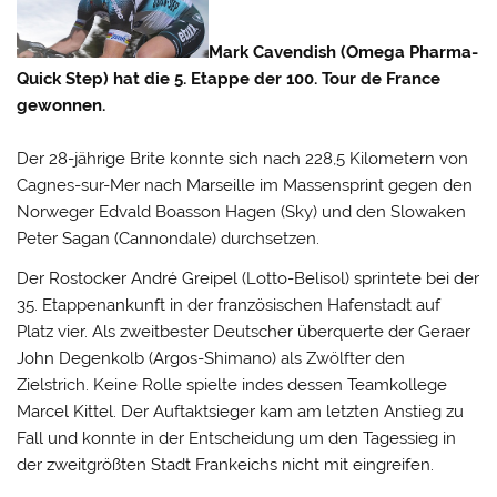
Mark Cavendish (Omega Pharma-
Quick Step) hat die 5. Etappe der 100. Tour de France
gewonnen.
Der 28-jährige Brite konnte sich nach 228,5 Kilometern von
Cagnes-sur-Mer nach Marseille im Massensprint gegen den
Norweger Edvald Boasson Hagen (Sky) und den Slowaken
Peter Sagan (Cannondale) durchsetzen.
Der Rostocker André Greipel (Lotto-Belisol) sprintete bei der
35. Etappenankunft in der französischen Hafenstadt auf
Platz vier. Als zweitbester Deutscher überquerte der Geraer
John Degenkolb (Argos-Shimano) als Zwölfter den
Zielstrich. Keine Rolle spielte indes dessen Teamkollege
Marcel Kittel. Der Auftaktsieger kam am letzten Anstieg zu
Fall und konnte in der Entscheidung um den Tagessieg in
der zweitgrößten Stadt Frankeichs nicht mit eingreifen.