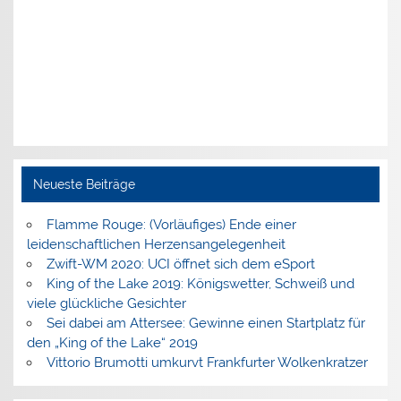
Neueste Beiträge
Flamme Rouge: (Vorläufiges) Ende einer
leidenschaftlichen Herzensangelegenheit
Zwift-WM 2020: UCI öffnet sich dem eSport
King of the Lake 2019: Königswetter, Schweiß und
viele glückliche Gesichter
Sei dabei am Attersee: Gewinne einen Startplatz für
den „King of the Lake“ 2019
Vittorio Brumotti umkurvt Frankfurter Wolkenkratzer