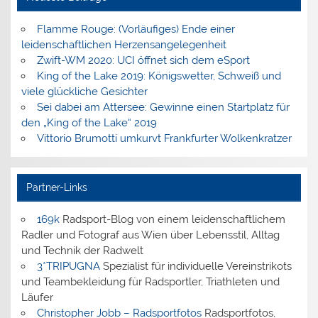
Flamme Rouge: (Vorläufiges) Ende einer
leidenschaftlichen Herzensangelegenheit
Zwift-WM 2020: UCI öffnet sich dem eSport
King of the Lake 2019: Königswetter, Schweiß und
viele glückliche Gesichter
Sei dabei am Attersee: Gewinne einen Startplatz für
den „King of the Lake“ 2019
Vittorio Brumotti umkurvt Frankfurter Wolkenkratzer
Partner-Links
169k
Radsport-Blog von einem leidenschaftlichem
Radler und Fotograf aus Wien über Lebensstil, Alltag
und Technik der Radwelt
3*TRIPUGNA
Spezialist für individuelle Vereinstrikots
und Teambekleidung für Radsportler, Triathleten und
Läufer
Christopher Jobb – Radsportfotos
Radsportfotos,