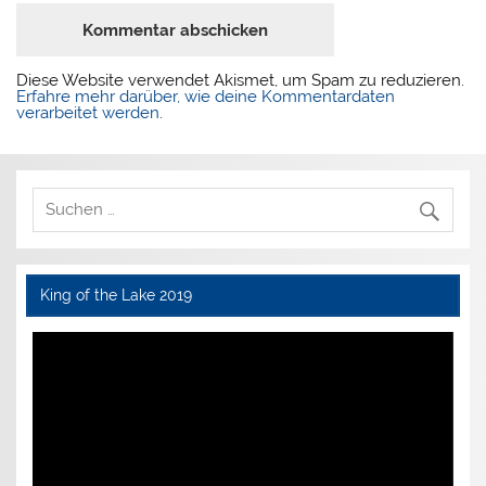
Diese Website verwendet Akismet, um Spam zu reduzieren.
Erfahre mehr darüber, wie deine Kommentardaten
verarbeitet werden
.
King of the Lake 2019
Video-
Player