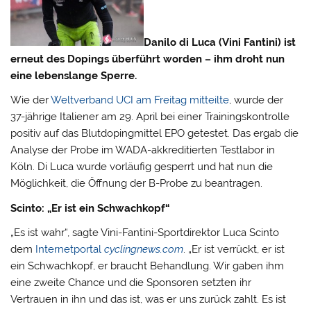
Danilo di Luca (Vini Fantini) ist
erneut des Dopings überführt worden – ihm droht nun
eine lebenslange Sperre.
Wie der
Weltverband UCI am Freitag mitteilte
, wurde der
37-jährige Italiener am 29. April bei einer Trainingskontrolle
positiv auf das Blutdopingmittel EPO getestet.
Das ergab die
Analyse der Probe im WADA-akkreditierten Testlabor in
Köln. Di Luca wurde vorläufig gesperrt und hat nun die
Möglichkeit, die Öffnung der B-Probe zu beantragen.
Scinto: „Er ist ein Schwachkopf“
„Es ist wahr“, sagte Vini-Fantini-Sportdirektor Luca Scinto
dem
Internetportal
cyclingnews.com
. „Er ist verrückt, er ist
ein Schwachkopf, er braucht Behandlung. Wir gaben ihm
eine zweite Chance und die Sponsoren setzten ihr
Vertrauen in ihn und das ist, was er uns zurück zahlt. Es ist