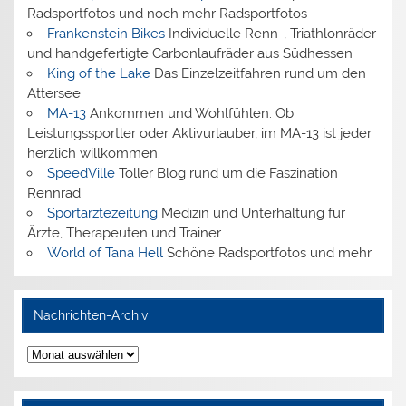
Radsportfotos und noch mehr Radsportfotos
Frankenstein Bikes
Individuelle Renn-, Triathlonräder
und handgefertigte Carbonlaufräder aus Südhessen
King of the Lake
Das Einzelzeitfahren rund um den
Attersee
MA-13
Ankommen und Wohlfühlen: Ob
Leistungssportler oder Aktivurlauber, im MA-13 ist jeder
herzlich willkommen.
SpeedVille
Toller Blog rund um die Faszination
Rennrad
Sportärztezeitung
Medizin und Unterhaltung für
Ärzte, Therapeuten und Trainer
World of Tana Hell
Schöne Radsportfotos und mehr
Nachrichten-Archiv
Nachrichten-
Archiv