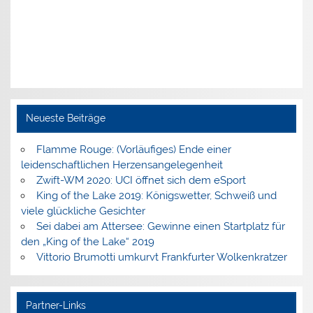
Neueste Beiträge
Flamme Rouge: (Vorläufiges) Ende einer
leidenschaftlichen Herzensangelegenheit
Zwift-WM 2020: UCI öffnet sich dem eSport
King of the Lake 2019: Königswetter, Schweiß und
viele glückliche Gesichter
Sei dabei am Attersee: Gewinne einen Startplatz für
den „King of the Lake“ 2019
Vittorio Brumotti umkurvt Frankfurter Wolkenkratzer
Partner-Links