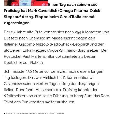
Einen Tag nach seinem 100.
Profisieg hat Mark Cavendish (Omega Pharma-Quick
Step) auf der 13. Etappe beim Giro d’Italia erneut
zugeschlagen.
Der 27 Jahre alte Brite konnte sich nach 254 Kilometern von
Busseto nach Cherasco im Massensprint gegen den
Italiener Giacomo Nizzolo (RadioShack-Leopard) und den
Slowenen Luka Mezgec (Argos-Shimano) durchsetzen.
Der
Rostocker Paul Martens (Blanco) sprintete als bester
Deutscher auf Platz 13.
„Ich musste 350 Meter vor dem Ziel nach diesem langen
Tag loslegen. Das war wirklich hart“, kommentierte
Cavendish seinen vierten Tageserfolg der diesjährigen
Italien-Rundfahrt. Mit seinem 101. Profsieg konnte der
Weltmeister von 2011 seine Führung im Kampf um das Rote
Trikot des Punktbesten weiter ausbauen.