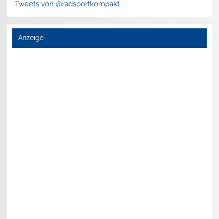
Tweets von @radsportkompakt
Anzeige