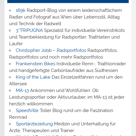
169k
Radsport-Blog von einem leidenschaftlichem
Radler und Fotograf aus Wien über Lebensstil, Alltag
und Technik der Radwelt
3*TRIPUGNA
Spezialist für individuelle Vereinstrikots
und Teambekleidung für Radsportler, Triathleten und
Läufer
Christopher Jobb – Radsportfotos
Radsportfotos,
Radsportfotos und noch mehr Radsportfotos
Frankenstein Bikes
Individuelle Renn-, Triathlonräder
und handgefertigte Carbonlaufräder aus Südhessen
King of the Lake
Das Einzelzeitfahren rund um den
Attersee
MA-13
Ankommen und Wohlfühlen: Ob
Leistungssportler oder Aktivurlauber, im MA-13 ist jeder
herzlich willkommen.
SpeedVille
Toller Blog rund um die Faszination
Rennrad
Sportärztezeitung
Medizin und Unterhaltung für
Ärzte, Therapeuten und Trainer