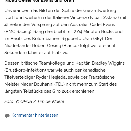
Nibali weiter vor Evans und Uran
Unverändert das Bild an der Spitze der Gesamtwertung:
Dort führt weiterhin der Italiener Vincenzo Nibali (Astana) mit
41 Sekunden Vorsprung auf den Australier Cadel Evans
(BMC Racing). Rang drei bleibt mit 2:04 Minuten Rückstand
im Besitz des Kolumbianers Rigoberto Uran (Sky). Der
Niederländer Robert Gesing (Blanco) folgt weitere acht
Sekunden dahinter auf Platz vier.
Dessen britische Teamkollege und Kapitän Bradley Wiggins
(Brustkorb-Infektion) war wie auch der kanadische
Titelverteidiger Ryder Hesjedal sowie der Französische
Meister Nacer Bouhanni (FDJ) nicht mehr zum Start des
längsten Teilstücks des Giro 2013 erschienen.
Foto: © OPQS / Tim de Waele
Kommentar hinterlassen